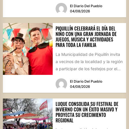
que reunirá...
El Diario Del Pueblo
04/08/2026
PIQUILLÍN CELEBRARÁ EL DÍA DEL
NIÑO CON UNA GRAN JORNADA DE
JUEGOS, MÚSICA Y ACTIVIDADES
PARA TODA LA FAMILIA
La Municipalidad de Piquillín invita
a vecinos de la localidad y la región
a participar de los festejos por el...
El Diario Del Pueblo
04/08/2026
LUQUE CONSOLIDA SU FESTIVAL DE
INVIERNO CON UN ÉXITO MASIVO Y
PROYECTA SU CRECIMIENTO
REGIONAL