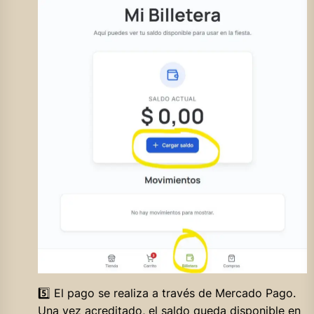
5️⃣ El pago se realiza a través de Mercado Pago.
Una vez acreditado, el saldo queda disponible en