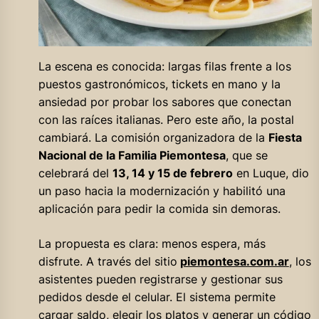
La escena es conocida: largas filas frente a los
puestos gastronómicos, tickets en mano y la
ansiedad por probar los sabores que conectan
con las raíces italianas. Pero este año, la postal
cambiará. La comisión organizadora de la
Fiesta
Nacional de la Familia Piemontesa
, que se
celebrará del
13, 14 y 15 de febrero
en Luque, dio
un paso hacia la modernización y habilitó una
aplicación para pedir la comida sin demoras.
La propuesta es clara: menos espera, más
disfrute. A través del sitio
piemontesa.com.ar
, los
asistentes pueden registrarse y gestionar sus
pedidos desde el celular. El sistema permite
cargar saldo, elegir los platos y generar un código