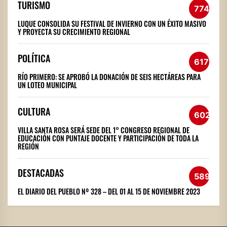
TURISMO
774
LUQUE CONSOLIDA SU FESTIVAL DE INVIERNO CON UN ÉXITO MASIVO
Y PROYECTA SU CRECIMIENTO REGIONAL
POLÍTICA
617
RÍO PRIMERO: SE APROBÓ LA DONACIÓN DE SEIS HECTÁREAS PARA
UN LOTEO MUNICIPAL
CULTURA
602
VILLA SANTA ROSA SERÁ SEDE DEL 1° CONGRESO REGIONAL DE
EDUCACIÓN CON PUNTAJE DOCENTE Y PARTICIPACIÓN DE TODA LA
REGIÓN
DESTACADAS
589
EL DIARIO DEL PUEBLO Nº 328 – DEL 01 AL 15 DE NOVIEMBRE 2023