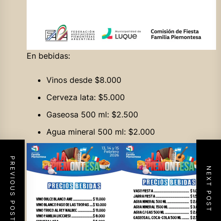
En bebidas:
Vinos desde $8.000
Cerveza lata: $5.000
Gaseosa 500 ml: $2.500
Agua mineral 500 ml: $2.000
PREVIOUS POST
NEXT POST