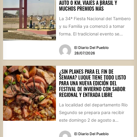
AUTO 0 KM, VIAJES A BRASIL Y
MUCHOS PREMIOS MÁS
La 34ª Fiesta Nacional del Tambero
y su Familia ya comenzó a tomar
forma. El tradicional evento se
realizará el...
El Diario Del Pueblo
28/07/2026
¿SIN PLANES PARA EL FIN DE
SEMANA? LUQUE TIENE TODO LISTO
PARA UNA NUEVA EDICIÓN DEL
FESTIVAL DE INVIERNO CON SABOR
REGIONAL Y ENTRADA LIBRE
La localidad del departamento Río
Segundo se prepara para recibir
este domingo 2 de agosto a
vecinos y visitantes de...
El Diario Del Pueblo