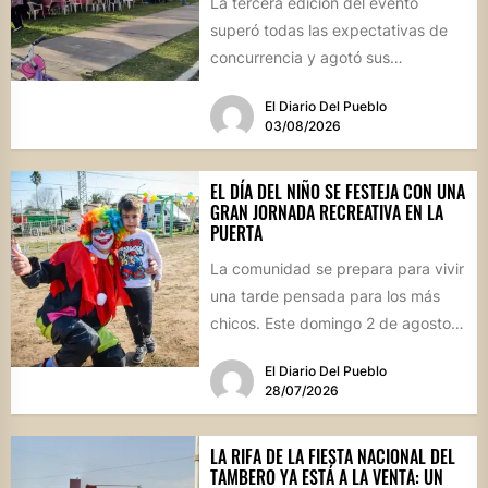
La tercera edición del evento
superó todas las expectativas de
concurrencia y agotó sus
propuestas gastronómicas. En este
El Diario Del Pueblo
marco, el...
03/08/2026
EL DÍA DEL NIÑO SE FESTEJA CON UNA
GRAN JORNADA RECREATIVA EN LA
PUERTA
La comunidad se prepara para vivir
una tarde pensada para los más
chicos. Este domingo 2 de agosto,
desde las...
El Diario Del Pueblo
28/07/2026
LA RIFA DE LA FIESTA NACIONAL DEL
TAMBERO YA ESTÁ A LA VENTA: UN