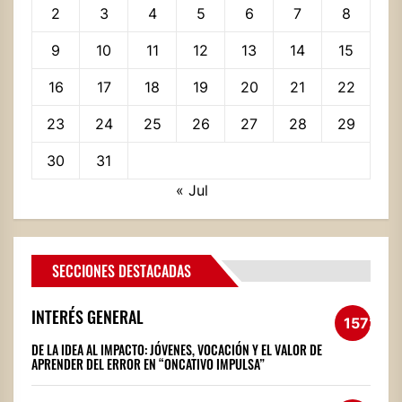
2
3
4
5
6
7
8
9
10
11
12
13
14
15
16
17
18
19
20
21
22
23
24
25
26
27
28
29
30
31
« Jul
SECCIONES DESTACADAS
INTERÉS GENERAL
1572
DE LA IDEA AL IMPACTO: JÓVENES, VOCACIÓN Y EL VALOR DE
APRENDER DEL ERROR EN “ONCATIVO IMPULSA”