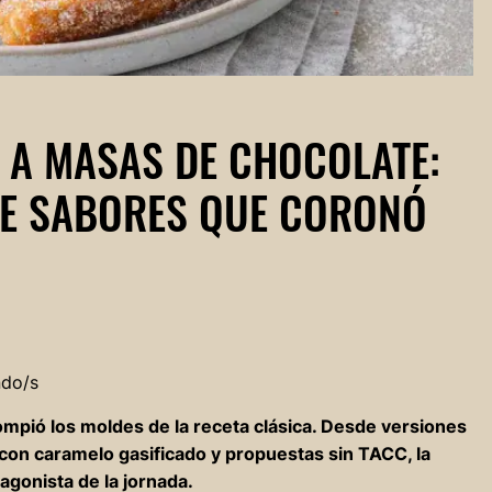
 A MASAS DE CHOCOLATE:
DE SABORES QUE CORONÓ
ndo/s
ompió los moldes de la receta clásica. Desde versiones
con caramelo gasificado y propuestas sin TACC, la
agonista de la jornada.