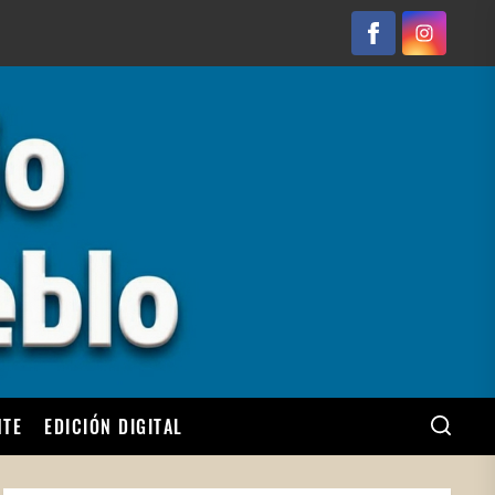
Facebook
Instagram
NTE
EDICIÓN DIGITAL