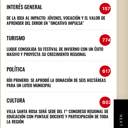
INTERÉS GENERAL
1572
DE LA IDEA AL IMPACTO: JÓVENES, VOCACIÓN Y EL VALOR DE
APRENDER DEL ERROR EN “ONCATIVO IMPULSA”
TURISMO
774
LUQUE CONSOLIDA SU FESTIVAL DE INVIERNO CON UN ÉXITO
MASIVO Y PROYECTA SU CRECIMIENTO REGIONAL
POLÍTICA
617
RÍO PRIMERO: SE APROBÓ LA DONACIÓN DE SEIS HECTÁREAS
PARA UN LOTEO MUNICIPAL
CULTURA
602
VILLA SANTA ROSA SERÁ SEDE DEL 1° CONGRESO REGIONAL DE
EDUCACIÓN CON PUNTAJE DOCENTE Y PARTICIPACIÓN DE TODA
LA REGIÓN