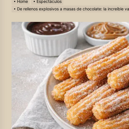
Home
Espectáculos
De rellenos explosivos a masas de chocolate: la increíble v