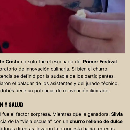
e Cristo
no solo fue el escenario del
Primer Festival
oratorio de innovación culinaria. Si bien el churro
encia se definió por la audacia de los participantes,
ron el paladar de los asistentes y del jurado técnico,
obés tiene un potencial de reinvención ilimitado.
N Y SALUD
ad fue el factor sorpresa. Mientras que la ganadora,
Silvia
ncia de la “vieja escuela” con un
churro relleno de dulce
doras directas llevaron la propuesta hacia terrenos