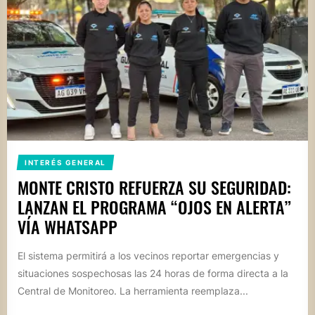
INTERÉS GENERAL
MONTE CRISTO REFUERZA SU SEGURIDAD:
LANZAN EL PROGRAMA “OJOS EN ALERTA”
VÍA WHATSAPP
El sistema permitirá a los vecinos reportar emergencias y
situaciones sospechosas las 24 horas de forma directa a la
Central de Monitoreo. La herramienta reemplaza...