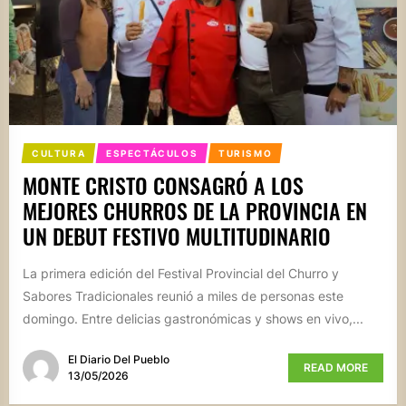
CULTURA
ESPECTÁCULOS
TURISMO
MONTE CRISTO CONSAGRÓ A LOS
MEJORES CHURROS DE LA PROVINCIA EN
UN DEBUT FESTIVO MULTITUDINARIO
La primera edición del Festival Provincial del Churro y
Sabores Tradicionales reunió a miles de personas este
domingo. Entre delicias gastronómicas y shows en vivo,...
El Diario Del Pueblo
READ MORE
13/05/2026