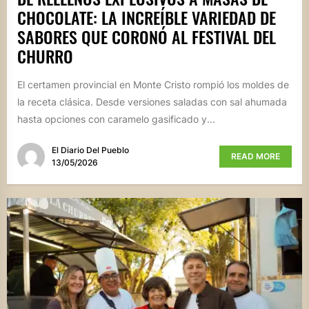
CHOCOLATE: LA INCREÍBLE VARIEDAD DE
SABORES QUE CORONÓ AL FESTIVAL DEL
CHURRO
El certamen provincial en Monte Cristo rompió los moldes de
la receta clásica. Desde versiones saladas con sal ahumada
hasta opciones con caramelo gasificado y...
El Diario Del Pueblo
READ MORE
13/05/2026