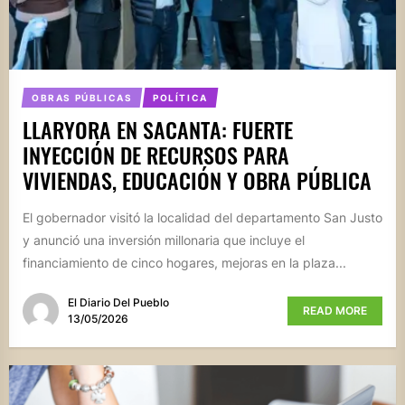
OBRAS PÚBLICAS
POLÍTICA
LLARYORA EN SACANTA: FUERTE
INYECCIÓN DE RECURSOS PARA
VIVIENDAS, EDUCACIÓN Y OBRA PÚBLICA
El gobernador visitó la localidad del departamento San Justo
y anunció una inversión millonaria que incluye el
financiamiento de cinco hogares, mejoras en la plaza...
El Diario Del Pueblo
READ MORE
13/05/2026