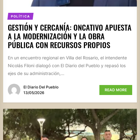
POLÍTICA
GESTIÓN Y CERCANÍA: ONCATIVO APUESTA
A LA MODERNIZACIÓN Y LA OBRA
PÚBLICA CON RECURSOS PROPIOS
En un encuentro regional en Villa del Rosario, el intendente
Nicolás Filoni dialogó con El Diario del Pueblo y repasó los
ejes de su administración,...
El Diario Del Pueblo
READ MORE
13/05/2026