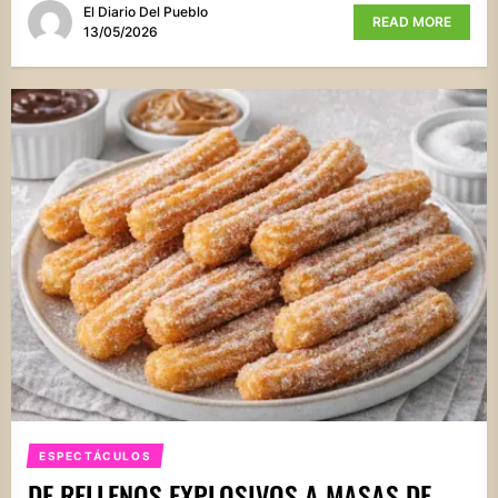
El Diario Del Pueblo
READ MORE
13/05/2026
ESPECTÁCULOS
DE RELLENOS EXPLOSIVOS A MASAS DE