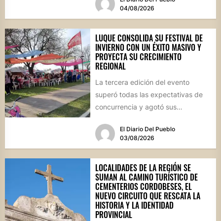
04/08/2026
LUQUE CONSOLIDA SU FESTIVAL DE
INVIERNO CON UN ÉXITO MASIVO Y
PROYECTA SU CRECIMIENTO
REGIONAL
La tercera edición del evento
superó todas las expectativas de
concurrencia y agotó sus
propuestas gastronómicas. En este
El Diario Del Pueblo
marco, el...
03/08/2026
LOCALIDADES DE LA REGIÓN SE
SUMAN AL CAMINO TURÍSTICO DE
CEMENTERIOS CORDOBESES, EL
NUEVO CIRCUITO QUE RESCATA LA
HISTORIA Y LA IDENTIDAD
PROVINCIAL