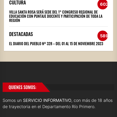
CULTURA
602
VILLA SANTA ROSA SERÁ SEDE DEL 1° CONGRESO REGIONAL DE
EDUCACIÓN CON PUNTAJE DOCENTE Y PARTICIPACIÓN DE TODA LA
REGIÓN
DESTACADAS
589
EL DIARIO DEL PUEBLO Nº 328 – DEL 01 AL 15 DE NOVIEMBRE 2023
QUIENES SOMOS:
Somos un
SERVICIO INFORMATIVO
, con más de 18 años
de trayectoria en el Departamento Río Primero.