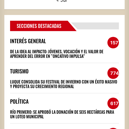
« Jul
SECCIONES DESTACADAS
INTERÉS GENERAL
1572
DE LA IDEA AL IMPACTO: JÓVENES, VOCACIÓN Y EL VALOR DE
APRENDER DEL ERROR EN “ONCATIVO IMPULSA”
TURISMO
774
LUQUE CONSOLIDA SU FESTIVAL DE INVIERNO CON UN ÉXITO MASIVO
Y PROYECTA SU CRECIMIENTO REGIONAL
POLÍTICA
617
RÍO PRIMERO: SE APROBÓ LA DONACIÓN DE SEIS HECTÁREAS PARA
UN LOTEO MUNICIPAL