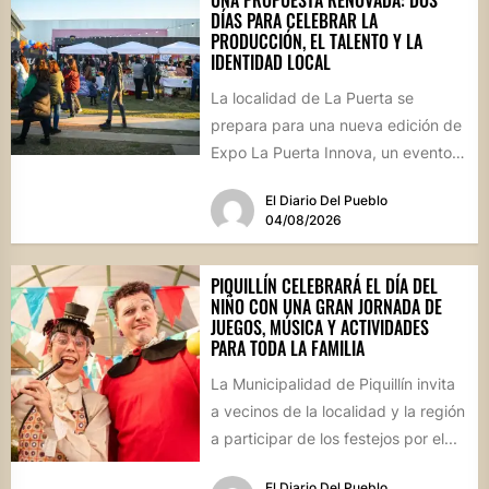
DÍAS PARA CELEBRAR LA
PRODUCCIÓN, EL TALENTO Y LA
IDENTIDAD LOCAL
La localidad de La Puerta se
prepara para una nueva edición de
Expo La Puerta Innova, un evento
que reunirá...
El Diario Del Pueblo
04/08/2026
PIQUILLÍN CELEBRARÁ EL DÍA DEL
NIÑO CON UNA GRAN JORNADA DE
JUEGOS, MÚSICA Y ACTIVIDADES
PARA TODA LA FAMILIA
La Municipalidad de Piquillín invita
a vecinos de la localidad y la región
a participar de los festejos por el...
El Diario Del Pueblo