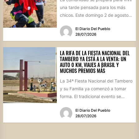
una tarde pensada para los más
chicos. Este domingo 2 de agosto,
desde las...
El Diario Del Pueblo
28/07/2026
LA RIFA DE LA FIESTA NACIONAL DEL
TAMBERO YA ESTÁ A LA VENTA: UN
AUTO 0 KM, VIAJES A BRASIL Y
MUCHOS PREMIOS MÁS
La 34ª Fiesta Nacional del Tambero
y su Familia ya comenzó a tomar
forma. El tradicional evento se
realizará el...
El Diario Del Pueblo
28/07/2026