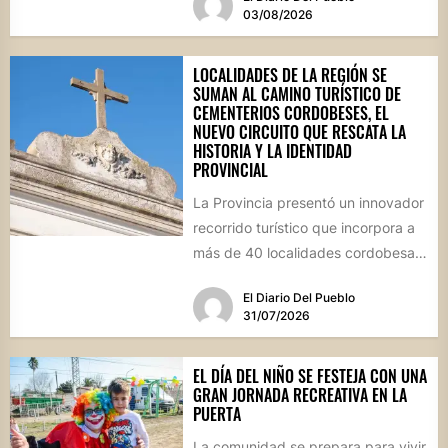
marco, el...
03/08/2026
LOCALIDADES DE LA REGIÓN SE
SUMAN AL CAMINO TURÍSTICO DE
CEMENTERIOS CORDOBESES, EL
NUEVO CIRCUITO QUE RESCATA LA
HISTORIA Y LA IDENTIDAD
PROVINCIAL
La Provincia presentó un innovador
recorrido turístico que incorpora a
más de 40 localidades cordobesas
con cementerios de valor
El Diario Del Pueblo
patrimonial....
31/07/2026
EL DÍA DEL NIÑO SE FESTEJA CON UNA
GRAN JORNADA RECREATIVA EN LA
PUERTA
La comunidad se prepara para vivir