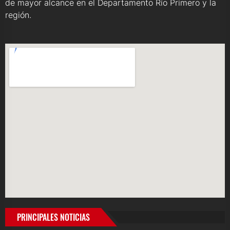
de mayor alcance en el Departamento Río Primero y la
región.
PRINCIPALES NOTICIAS