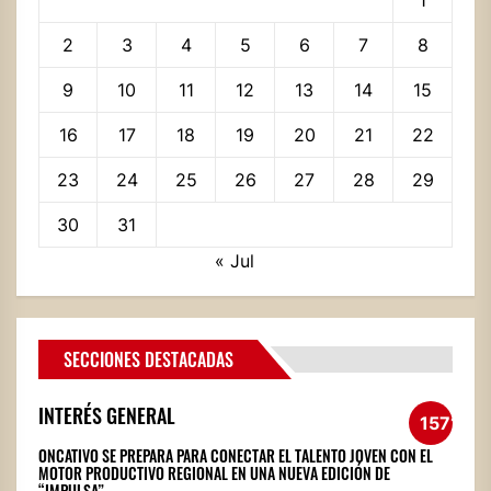
2
3
4
5
6
7
8
9
10
11
12
13
14
15
16
17
18
19
20
21
22
23
24
25
26
27
28
29
30
31
« Jul
SECCIONES DESTACADAS
INTERÉS GENERAL
1571
ONCATIVO SE PREPARA PARA CONECTAR EL TALENTO JOVEN CON EL
MOTOR PRODUCTIVO REGIONAL EN UNA NUEVA EDICIÓN DE
“IMPULSA”