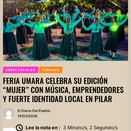
ESPECTÁCULOS
TURISMO
FERIA UMARA CELEBRA SU EDICIÓN
“MUJER” CON MÚSICA, EMPRENDEDORES
Y FUERTE IDENTIDAD LOCAL EN PILAR
El Diario Del Pueblo
19/03/2026
Lee la nota en :
3 Minuto/s, 2 Segundo/s