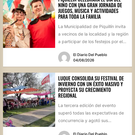
NIÑO CON UNA GRAN JORNADA DE
JUEGOS, MÚSICA Y ACTIVIDADES
PARA TODA LA FAMILIA
La Municipalidad de Piquillín invita
a vecinos de la localidad y la región
a participar de los festejos por el...
El Diario Del Pueblo
04/08/2026
LUQUE CONSOLIDA SU FESTIVAL DE
INVIERNO CON UN ÉXITO MASIVO Y
PROYECTA SU CRECIMIENTO
REGIONAL
La tercera edición del evento
superó todas las expectativas de
concurrencia y agotó sus
propuestas gastronómicas. En este
El Diario Del Pueblo