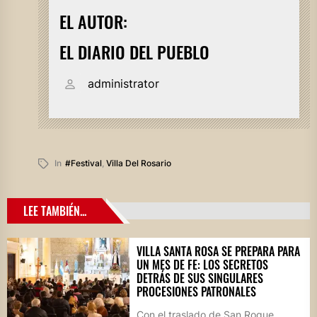
EL AUTOR:
EL DIARIO DEL PUEBLO
administrator
In
#festival
,
Villa Del Rosario
LEE TAMBIÉN...
VILLA SANTA ROSA SE PREPARA PARA
UN MES DE FE: LOS SECRETOS
DETRÁS DE SUS SINGULARES
PROCESIONES PATRONALES
Con el traslado de San Roque