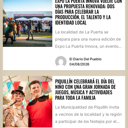
EXPO LA PUERTA INNOVA VUELVE CON
UNA PROPUESTA RENOVADA: DOS
DÍAS PARA CELEBRAR LA
PRODUCCIÓN, EL TALENTO Y LA
IDENTIDAD LOCAL
La localidad de La Puerta se
prepara para una nueva edición de
Expo La Puerta Innova, un evento
que reunirá...
El Diario Del Pueblo
04/08/2026
PIQUILLÍN CELEBRARÁ EL DÍA DEL
NIÑO CON UNA GRAN JORNADA DE
JUEGOS, MÚSICA Y ACTIVIDADES
PARA TODA LA FAMILIA
La Municipalidad de Piquillín invita
a vecinos de la localidad y la región
a participar de los festejos por el...