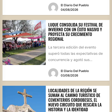
El Diario Del Pueblo
04/08/2026
LUQUE CONSOLIDA SU FESTIVAL DE
INVIERNO CON UN ÉXITO MASIVO Y
PROYECTA SU CRECIMIENTO
REGIONAL
La tercera edición del evento
superó todas las expectativas de
concurrencia y agotó sus
propuestas gastronómicas. En este
El Diario Del Pueblo
marco, el...
03/08/2026
LOCALIDADES DE LA REGIÓN SE
SUMAN AL CAMINO TURÍSTICO DE
CEMENTERIOS CORDOBESES, EL
NUEVO CIRCUITO QUE RESCATA LA
HISTORIA Y LA IDENTIDAD