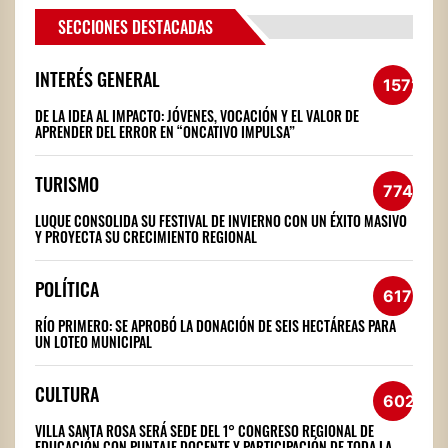
SECCIONES DESTACADAS
INTERÉS GENERAL
1572
DE LA IDEA AL IMPACTO: JÓVENES, VOCACIÓN Y EL VALOR DE
APRENDER DEL ERROR EN “ONCATIVO IMPULSA”
TURISMO
774
LUQUE CONSOLIDA SU FESTIVAL DE INVIERNO CON UN ÉXITO MASIVO
Y PROYECTA SU CRECIMIENTO REGIONAL
POLÍTICA
617
RÍO PRIMERO: SE APROBÓ LA DONACIÓN DE SEIS HECTÁREAS PARA
UN LOTEO MUNICIPAL
CULTURA
602
VILLA SANTA ROSA SERÁ SEDE DEL 1° CONGRESO REGIONAL DE
EDUCACIÓN CON PUNTAJE DOCENTE Y PARTICIPACIÓN DE TODA LA