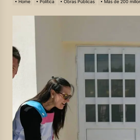
Home
Política
Obras Públicas
Más de 200 millon