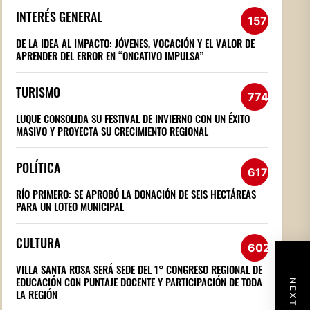
INTERÉS GENERAL
1572
DE LA IDEA AL IMPACTO: JÓVENES, VOCACIÓN Y EL VALOR DE
APRENDER DEL ERROR EN “ONCATIVO IMPULSA”
TURISMO
774
LUQUE CONSOLIDA SU FESTIVAL DE INVIERNO CON UN ÉXITO
MASIVO Y PROYECTA SU CRECIMIENTO REGIONAL
POLÍTICA
617
RÍO PRIMERO: SE APROBÓ LA DONACIÓN DE SEIS HECTÁREAS
PARA UN LOTEO MUNICIPAL
CULTURA
602
VILLA SANTA ROSA SERÁ SEDE DEL 1° CONGRESO REGIONAL DE
EDUCACIÓN CON PUNTAJE DOCENTE Y PARTICIPACIÓN DE TODA
LA REGIÓN