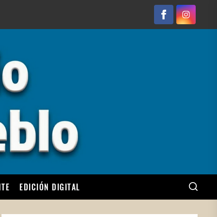
Facebook
Instagram
NTE
EDICIÓN DIGITAL