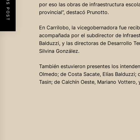
PREVIOUS POST
por eso las obras de infraestructura escolar
provincial”, destacó Prunotto.
En Carrilobo, la vicegobernadora fue recib
acompañada por el subdirector de Infraest
Balduzzi, y las directoras de Desarrollo Ter
Silvina González.
También estuvieron presentes los intenden
Olmedo; de Costa Sacate, Elías Balduzzi; d
Tasin; de Calchín Oeste, Mariano Vottero,