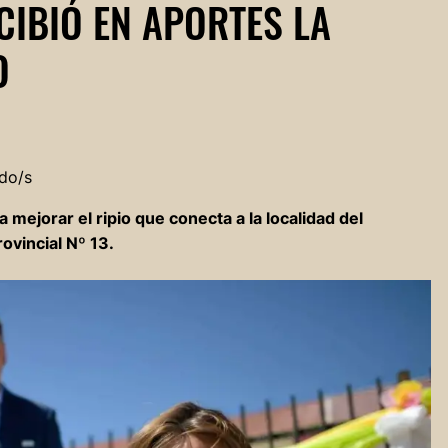
CIBIÓ EN APORTES LA
O
do/s
mejorar el ripio que conecta a la localidad del
ovincial Nº 13.