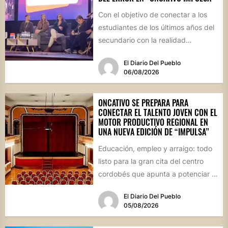
Con el objetivo de conectar a los
estudiantes de los últimos años del
secundario con la realidad
socioproductiva de la...
El Diario Del Pueblo
06/08/2026
ONCATIVO SE PREPARA PARA
CONECTAR EL TALENTO JOVEN CON EL
MOTOR PRODUCTIVO REGIONAL EN
UNA NUEVA EDICIÓN DE “IMPULSA”
Educación, empleo y arraigo: todo
listo para la gran cita del centro
cordobés que apunta a potenciar el
futuro de...
El Diario Del Pueblo
05/08/2026