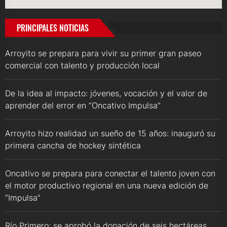
PRINCIPALES NOTICIAS
Arroyito se prepara para vivir su primer gran paseo
comercial con talento y producción local
De la idea al impacto: jóvenes, vocación y el valor de
aprender del error en “Oncativo Impulsa”
Arroyito hizo realidad un sueño de 15 años: inauguró su
primera cancha de hockey sintética
Oncativo se prepara para conectar el talento joven con
el motor productivo regional en una nueva edición de
“Impulsa”
Río Primero: se aprobó la donación de seis hectáreas