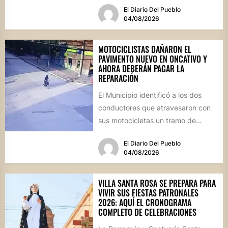
El Diario Del Pueblo
04/08/2026
MOTOCICLISTAS DAÑARON EL
PAVIMENTO NUEVO EN ONCATIVO Y
AHORA DEBERÁN PAGAR LA
REPARACIÓN
El Municipio identificó a los dos
conductores que atravesaron con
sus motocicletas un tramo de
hormigón recién colocado sobre
El Diario Del Pueblo
calle...
04/08/2026
VILLA SANTA ROSA SE PREPARA PARA
VIVIR SUS FIESTAS PATRONALES
2026: AQUÍ EL CRONOGRAMA
COMPLETO DE CELEBRACIONES