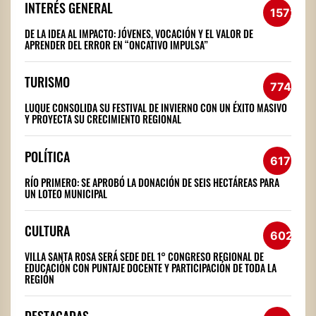
INTERÉS GENERAL
1572
DE LA IDEA AL IMPACTO: JÓVENES, VOCACIÓN Y EL VALOR DE
APRENDER DEL ERROR EN “ONCATIVO IMPULSA”
TURISMO
774
LUQUE CONSOLIDA SU FESTIVAL DE INVIERNO CON UN ÉXITO MASIVO
Y PROYECTA SU CRECIMIENTO REGIONAL
POLÍTICA
617
RÍO PRIMERO: SE APROBÓ LA DONACIÓN DE SEIS HECTÁREAS PARA
UN LOTEO MUNICIPAL
CULTURA
602
VILLA SANTA ROSA SERÁ SEDE DEL 1° CONGRESO REGIONAL DE
EDUCACIÓN CON PUNTAJE DOCENTE Y PARTICIPACIÓN DE TODA LA
REGIÓN
DESTACADAS