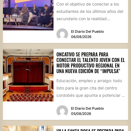
Con el objetivo de conectar a los
estudiantes de los últimos años del
secundario con la realidad
socioproductiva de la...
El Diario Del Pueblo
06/08/2026
ONCATIVO SE PREPARA PARA
CONECTAR EL TALENTO JOVEN CON EL
MOTOR PRODUCTIVO REGIONAL EN
UNA NUEVA EDICIÓN DE “IMPULSA”
Educación, empleo y arraigo: todo
listo para la gran cita del centro
cordobés que apunta a potenciar el
futuro de...
El Diario Del Pueblo
05/08/2026