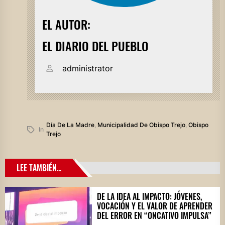
EL AUTOR:
EL DIARIO DEL PUEBLO
administrator
Día De La Madre
,
Municipalidad De Obispo Trejo
,
Obispo
In
Trejo
LEE TAMBIÉN...
DE LA IDEA AL IMPACTO: JÓVENES,
VOCACIÓN Y EL VALOR DE APRENDER
DEL ERROR EN “ONCATIVO IMPULSA”