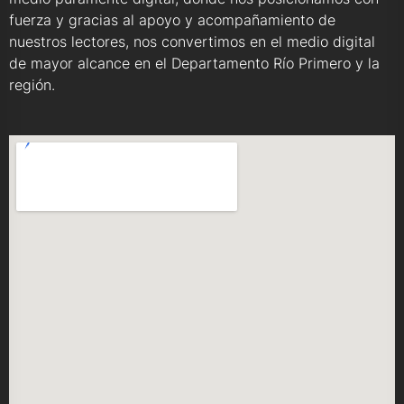
fuerza y gracias al apoyo y acompañamiento de
nuestros lectores, nos convertimos en el medio digital
de mayor alcance en el Departamento Río Primero y la
región.