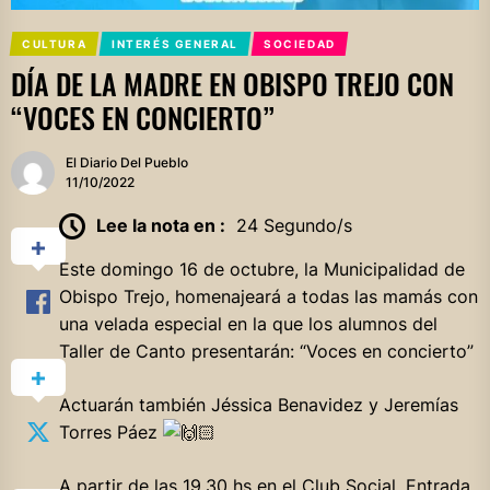
CULTURA
INTERÉS GENERAL
SOCIEDAD
DÍA DE LA MADRE EN OBISPO TREJO CON
“VOCES EN CONCIERTO”
El Diario Del Pueblo
11/10/2022
Lee la nota en :
24 Segundo/s
Este domingo 16 de octubre, la Municipalidad de
Obispo Trejo, homenajeará a todas las mamás con
una velada especial en la que los alumnos del
Taller de Canto presentarán: “Voces en concierto”
Actuarán también Jéssica Benavidez y Jeremías
Torres Páez
A partir de las 19.30 hs en el Club Social. Entrada