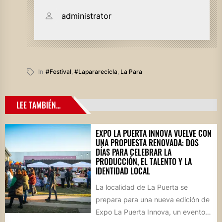
administrator
In
#festival
,
#lapararecicla
,
La Para
LEE TAMBIÉN...
EXPO LA PUERTA INNOVA VUELVE CON
UNA PROPUESTA RENOVADA: DOS
DÍAS PARA CELEBRAR LA
PRODUCCIÓN, EL TALENTO Y LA
IDENTIDAD LOCAL
La localidad de La Puerta se
prepara para una nueva edición de
Expo La Puerta Innova, un evento