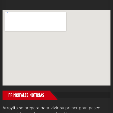
PRINCIPALES NOTICIAS
Arroyito se prepara para vivir su primer gran paseo