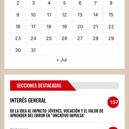
2
3
4
5
6
7
8
9
10
11
12
13
14
15
16
17
18
19
20
21
22
23
24
25
26
27
28
29
30
31
« Jul
SECCIONES DESTACADAS
INTERÉS GENERAL
1572
DE LA IDEA AL IMPACTO: JÓVENES, VOCACIÓN Y EL VALOR DE
APRENDER DEL ERROR EN “ONCATIVO IMPULSA”