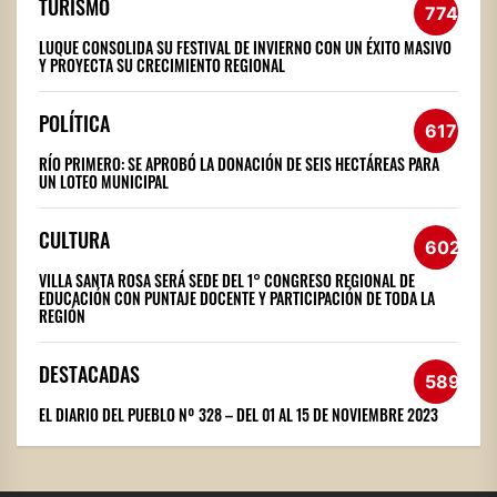
TURISMO
774
LUQUE CONSOLIDA SU FESTIVAL DE INVIERNO CON UN ÉXITO MASIVO
Y PROYECTA SU CRECIMIENTO REGIONAL
POLÍTICA
617
RÍO PRIMERO: SE APROBÓ LA DONACIÓN DE SEIS HECTÁREAS PARA
UN LOTEO MUNICIPAL
CULTURA
602
VILLA SANTA ROSA SERÁ SEDE DEL 1° CONGRESO REGIONAL DE
EDUCACIÓN CON PUNTAJE DOCENTE Y PARTICIPACIÓN DE TODA LA
REGIÓN
DESTACADAS
589
EL DIARIO DEL PUEBLO Nº 328 – DEL 01 AL 15 DE NOVIEMBRE 2023