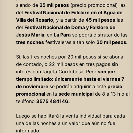
siendo de
25 mil pesos
(precio promocional) las
del
Festival Nacional de Folclore en el Agua de
Villa del Rosario,
y a partir de
45 mil pesos
las
del
Festival Nacional de Doma y Folklore de
Jesús María
; en
La Para
se podrá disfrutar de las
tres noches
festivaleras a tan solo
20 mil pesos.
Sí, las tres noches por 20 mil pesos si se abona
de contado, o 22 mil pesos en tres pagos sin
interés con tarjeta Cordobesa. Pero
son por
tiempo limitado: únicamente hasta el viernes 7
de noviembre
se podrán adquirir a este
precio
promocional
en la
sede municipal
de 8 a 13 h o al
teléfono
3575 484146.
Luego se habilitará la venta individual para cada
una de las noches a un valor que aún no fue
informado.