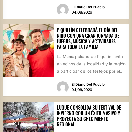
que reunirá...
El Diario Del Pueblo
04/08/2026
PIQUILLÍN CELEBRARÁ EL DÍA DEL
NIÑO CON UNA GRAN JORNADA DE
JUEGOS, MÚSICA Y ACTIVIDADES
PARA TODA LA FAMILIA
La Municipalidad de Piquillín invita
a vecinos de la localidad y la región
a participar de los festejos por el...
El Diario Del Pueblo
04/08/2026
LUQUE CONSOLIDA SU FESTIVAL DE
INVIERNO CON UN ÉXITO MASIVO Y
PROYECTA SU CRECIMIENTO
REGIONAL