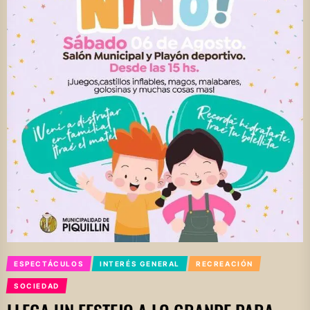
ESPECTÁCULOS
INTERÉS GENERAL
RECREACIÓN
SOCIEDAD