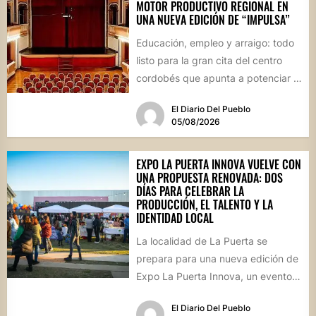
MOTOR PRODUCTIVO REGIONAL EN
UNA NUEVA EDICIÓN DE “IMPULSA”
Educación, empleo y arraigo: todo
listo para la gran cita del centro
cordobés que apunta a potenciar el
futuro de...
El Diario Del Pueblo
05/08/2026
EXPO LA PUERTA INNOVA VUELVE CON
UNA PROPUESTA RENOVADA: DOS
DÍAS PARA CELEBRAR LA
PRODUCCIÓN, EL TALENTO Y LA
IDENTIDAD LOCAL
La localidad de La Puerta se
prepara para una nueva edición de
Expo La Puerta Innova, un evento
que reunirá...
El Diario Del Pueblo