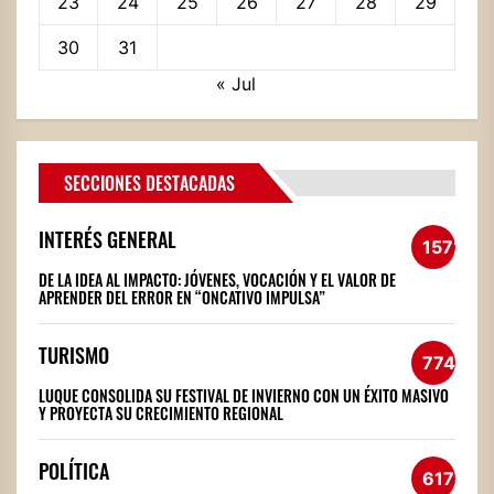
23
24
25
26
27
28
29
30
31
« Jul
SECCIONES DESTACADAS
INTERÉS GENERAL
1572
DE LA IDEA AL IMPACTO: JÓVENES, VOCACIÓN Y EL VALOR DE
APRENDER DEL ERROR EN “ONCATIVO IMPULSA”
TURISMO
774
LUQUE CONSOLIDA SU FESTIVAL DE INVIERNO CON UN ÉXITO MASIVO
Y PROYECTA SU CRECIMIENTO REGIONAL
POLÍTICA
617