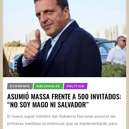
ECONOMÍA
NACIONALES
POLÍTICA
ASUMIÓ MASSA FRENTE A 500 INVITADOS:
“NO SOY MAGO NI SALVADOR”
El nuevo super ministro del Gobierno Nacional anunció las
primeras medidas económicas que se implementarán para