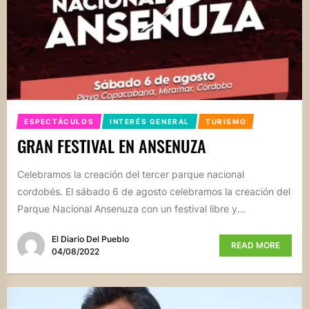
ESPECTÁCULOS
INTERÉS GENERAL
TURISMO
GRAN FESTIVAL EN ANSENUZA
Celebramos la creación del tercer parque nacional
cordobés. El sábado 6 de agosto celebramos la creación del
Parque Nacional Ansenuza con un festival libre y...
El Diario Del Pueblo
READ MORE
04/08/2022