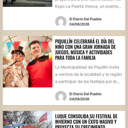
Expo La Puerta Innova, un evento
que reunirá...
El Diario Del Pueblo
04/08/2026
PIQUILLÍN CELEBRARÁ EL DÍA DEL
NIÑO CON UNA GRAN JORNADA DE
JUEGOS, MÚSICA Y ACTIVIDADES
PARA TODA LA FAMILIA
La Municipalidad de Piquillín invita
a vecinos de la localidad y la región
a participar de los festejos por el...
El Diario Del Pueblo
04/08/2026
LUQUE CONSOLIDA SU FESTIVAL DE
INVIERNO CON UN ÉXITO MASIVO Y
PROYECTA SU CRECIMIENTO