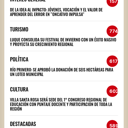
1572
DE LA IDEA AL IMPACTO: JÓVENES, VOCACIÓN Y EL VALOR DE
APRENDER DEL ERROR EN “ONCATIVO IMPULSA”
TURISMO
774
LUQUE CONSOLIDA SU FESTIVAL DE INVIERNO CON UN ÉXITO MASIVO
Y PROYECTA SU CRECIMIENTO REGIONAL
POLÍTICA
617
RÍO PRIMERO: SE APROBÓ LA DONACIÓN DE SEIS HECTÁREAS PARA
UN LOTEO MUNICIPAL
CULTURA
602
VILLA SANTA ROSA SERÁ SEDE DEL 1° CONGRESO REGIONAL DE
EDUCACIÓN CON PUNTAJE DOCENTE Y PARTICIPACIÓN DE TODA LA
REGIÓN
DESTACADAS
589