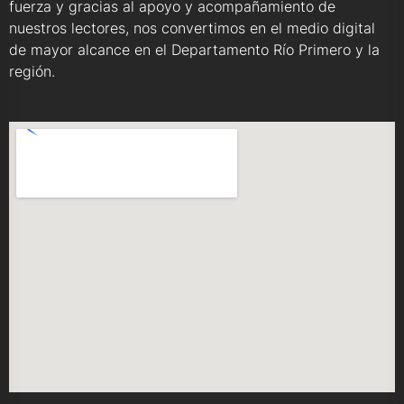
fuerza y gracias al apoyo y acompañamiento de
nuestros lectores, nos convertimos en el medio digital
de mayor alcance en el Departamento Río Primero y la
región.