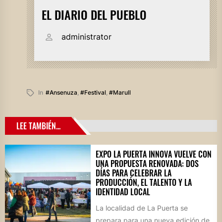
EL DIARIO DEL PUEBLO
administrator
In
#ansenuza
,
#festival
,
#marull
LEE TAMBIÉN...
EXPO LA PUERTA INNOVA VUELVE CON
UNA PROPUESTA RENOVADA: DOS
DÍAS PARA CELEBRAR LA
PRODUCCIÓN, EL TALENTO Y LA
IDENTIDAD LOCAL
La localidad de La Puerta se
prepara para una nueva edición de