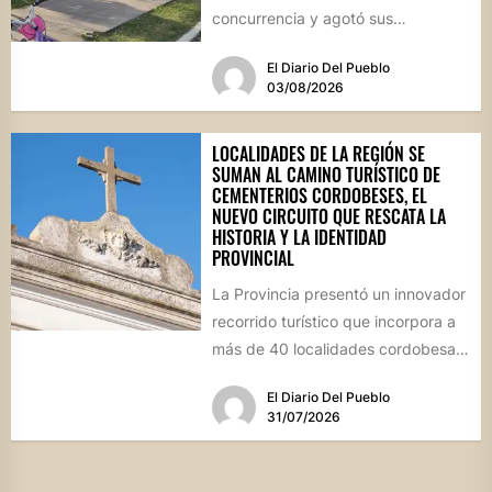
concurrencia y agotó sus
propuestas gastronómicas. En este
El Diario Del Pueblo
marco, el...
03/08/2026
LOCALIDADES DE LA REGIÓN SE
SUMAN AL CAMINO TURÍSTICO DE
CEMENTERIOS CORDOBESES, EL
NUEVO CIRCUITO QUE RESCATA LA
HISTORIA Y LA IDENTIDAD
PROVINCIAL
La Provincia presentó un innovador
recorrido turístico que incorpora a
más de 40 localidades cordobesas
con cementerios de valor
El Diario Del Pueblo
patrimonial....
31/07/2026