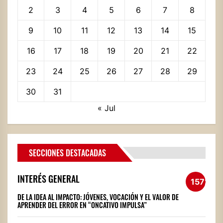
2
3
4
5
6
7
8
9
10
11
12
13
14
15
16
17
18
19
20
21
22
23
24
25
26
27
28
29
30
31
« Jul
SECCIONES DESTACADAS
INTERÉS GENERAL
1572
DE LA IDEA AL IMPACTO: JÓVENES, VOCACIÓN Y EL VALOR DE
APRENDER DEL ERROR EN “ONCATIVO IMPULSA”