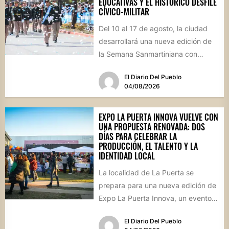
EDUCATIVAS Y EL HISTÓRICO DESFILE
CÍVICO-MILITAR
Del 10 al 17 de agosto, la ciudad
desarrollará una nueva edición de
la Semana Sanmartiniana con
propuestas para toda...
El Diario Del Pueblo
04/08/2026
EXPO LA PUERTA INNOVA VUELVE CON
UNA PROPUESTA RENOVADA: DOS
DÍAS PARA CELEBRAR LA
PRODUCCIÓN, EL TALENTO Y LA
IDENTIDAD LOCAL
La localidad de La Puerta se
prepara para una nueva edición de
Expo La Puerta Innova, un evento
que reunirá...
El Diario Del Pueblo