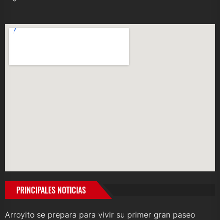
PRINCIPALES NOTICIAS
Arroyito se prepara para vivir su primer gran paseo