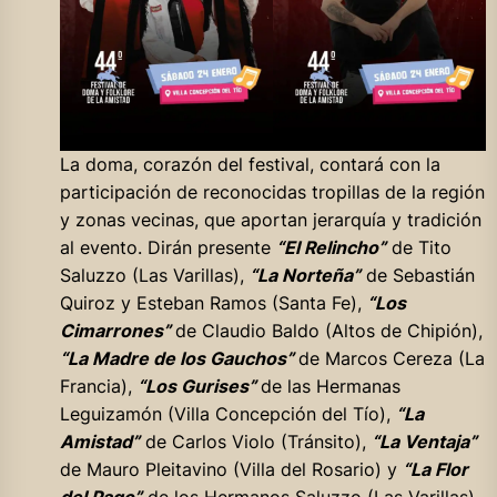
La doma, corazón del festival, contará con la
participación de reconocidas tropillas de la región
y zonas vecinas, que aportan jerarquía y tradición
al evento. Dirán presente
“El Relincho”
de Tito
Saluzzo (Las Varillas),
“La Norteña”
de Sebastián
Quiroz y Esteban Ramos (Santa Fe),
“Los
Cimarrones”
de Claudio Baldo (Altos de Chipión),
“La Madre de los Gauchos”
de Marcos Cereza (La
Francia),
“Los Gurises”
de las Hermanas
Leguizamón (Villa Concepción del Tío),
“La
Amistad”
de Carlos Violo (Tránsito),
“La Ventaja”
de Mauro Pleitavino (Villa del Rosario) y
“La Flor