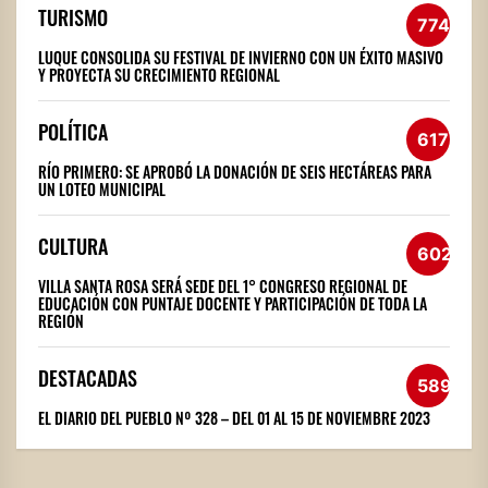
TURISMO
774
LUQUE CONSOLIDA SU FESTIVAL DE INVIERNO CON UN ÉXITO MASIVO
Y PROYECTA SU CRECIMIENTO REGIONAL
POLÍTICA
617
RÍO PRIMERO: SE APROBÓ LA DONACIÓN DE SEIS HECTÁREAS PARA
UN LOTEO MUNICIPAL
CULTURA
602
VILLA SANTA ROSA SERÁ SEDE DEL 1° CONGRESO REGIONAL DE
EDUCACIÓN CON PUNTAJE DOCENTE Y PARTICIPACIÓN DE TODA LA
REGIÓN
DESTACADAS
589
EL DIARIO DEL PUEBLO Nº 328 – DEL 01 AL 15 DE NOVIEMBRE 2023