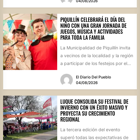
04/08/2026
PIQUILLÍN CELEBRARÁ EL DÍA DEL
NIÑO CON UNA GRAN JORNADA DE
JUEGOS, MÚSICA Y ACTIVIDADES
PARA TODA LA FAMILIA
La Municipalidad de Piquillín invita
a vecinos de la localidad y la región
a participar de los festejos por el...
El Diario Del Pueblo
04/08/2026
LUQUE CONSOLIDA SU FESTIVAL DE
INVIERNO CON UN ÉXITO MASIVO Y
PROYECTA SU CRECIMIENTO
REGIONAL
La tercera edición del evento
superó todas las expectativas de