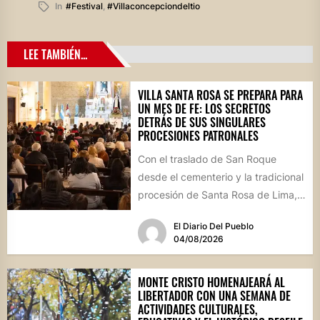
In
#festival
,
#villaconcepciondeltio
LEE TAMBIÉN...
VILLA SANTA ROSA SE PREPARA PARA
UN MES DE FE: LOS SECRETOS
DETRÁS DE SUS SINGULARES
PROCESIONES PATRONALES
Con el traslado de San Roque
desde el cementerio y la tradicional
procesión de Santa Rosa de Lima,
la localidad...
El Diario Del Pueblo
04/08/2026
MONTE CRISTO HOMENAJEARÁ AL
LIBERTADOR CON UNA SEMANA DE
ACTIVIDADES CULTURALES,