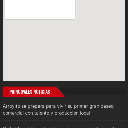
PRINCIPALES NOTICIAS
Arroyito se prepara para vivir su primer gran paseo
comercial con talento y producción local