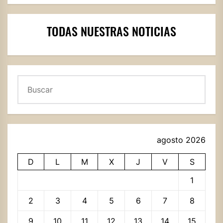
TODAS NUESTRAS NOTICIAS
Buscar
agosto 2026
D
L
M
X
J
V
S
1
2
3
4
5
6
7
8
9
10
11
12
13
14
15