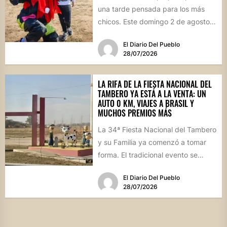
una tarde pensada para los más
chicos. Este domingo 2 de agosto,
desde las...
El Diario Del Pueblo
28/07/2026
LA RIFA DE LA FIESTA NACIONAL DEL
TAMBERO YA ESTÁ A LA VENTA: UN
AUTO 0 KM, VIAJES A BRASIL Y
MUCHOS PREMIOS MÁS
La 34ª Fiesta Nacional del Tambero
y su Familia ya comenzó a tomar
forma. El tradicional evento se
realizará el...
El Diario Del Pueblo
28/07/2026