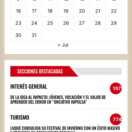
16
17
18
19
20
21
22
23
24
25
26
27
28
29
30
31
« Jul
SECCIONES DESTACADAS
INTERÉS GENERAL
1572
DE LA IDEA AL IMPACTO: JÓVENES, VOCACIÓN Y EL VALOR DE
APRENDER DEL ERROR EN “ONCATIVO IMPULSA”
TURISMO
774
LUQUE CONSOLIDA SU FESTIVAL DE INVIERNO CON UN ÉXITO MASIVO