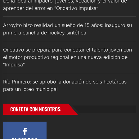
De la idea al impacto: jóvenes, vocación y el valor de
aprender del error en “Oncativo Impulsa”
Arroyito hizo realidad un sueño de 15 años: inauguró su
primera cancha de hockey sintética
Oncativo se prepara para conectar el talento joven con
el motor productivo regional en una nueva edición de
“Impulsa”
Río Primero: se aprobó la donación de seis hectáreas
para un loteo municipal
CONECTA CON NOSOTROS: