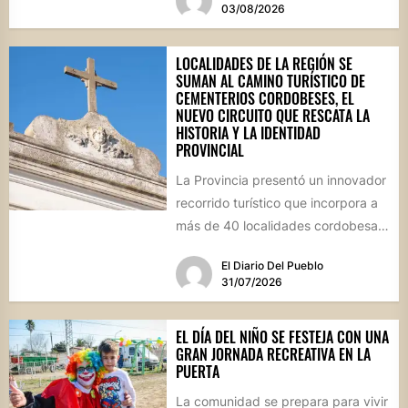
03/08/2026
LOCALIDADES DE LA REGIÓN SE
SUMAN AL CAMINO TURÍSTICO DE
CEMENTERIOS CORDOBESES, EL
NUEVO CIRCUITO QUE RESCATA LA
HISTORIA Y LA IDENTIDAD
PROVINCIAL
La Provincia presentó un innovador
recorrido turístico que incorpora a
más de 40 localidades cordobesas
con cementerios de valor
El Diario Del Pueblo
patrimonial....
31/07/2026
EL DÍA DEL NIÑO SE FESTEJA CON UNA
GRAN JORNADA RECREATIVA EN LA
PUERTA
La comunidad se prepara para vivir