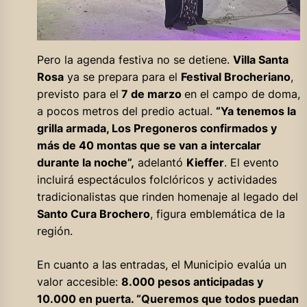
Pero la agenda festiva no se detiene.
Villa Santa
Rosa
ya se prepara para el
Festival Brocheriano
,
previsto para el
7 de marzo
en el campo de doma,
a pocos metros del predio actual.
“Ya tenemos la
grilla armada, Los Pregoneros confirmados y
más de 40 montas que se van a intercalar
durante la noche”,
adelantó
Kieffer
. El evento
incluirá espectáculos folclóricos y actividades
tradicionalistas que rinden homenaje al legado del
Santo Cura Brochero
, figura emblemática de la
región.
En cuanto a las entradas, el Municipio evalúa un
valor accesible:
8.000 pesos anticipadas y
10.000 en puerta. “Queremos que todos puedan