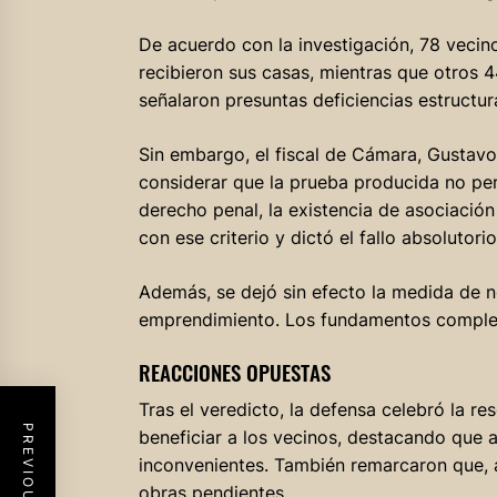
De acuerdo con la investigación, 78 veci
recibieron sus casas, mientras que otros 
señalaron presuntas deficiencias estructur
Sin embargo, el fiscal de Cámara, Gustavo A
considerar que la prueba producida no per
derecho penal, la existencia de asociación 
con ese criterio y dictó el fallo absolutorio
Además, se dejó sin efecto la medida de 
emprendimiento. Los fundamentos complet
REACCIONES OPUESTAS
Tras el veredicto, la defensa celebró la r
beneficiar a los vecinos, destacando que a
inconvenientes. También remarcaron que, al 
obras pendientes.