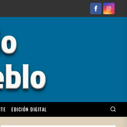
Facebook
Instagram
NTE
EDICIÓN DIGITAL