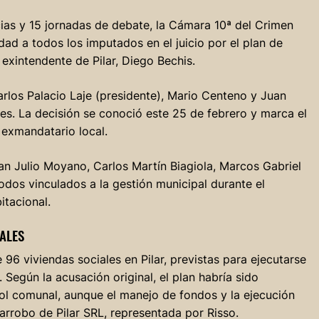
as y 15 jornadas de debate, la Cámara 10ª del Crimen
ad a todos los imputados en el juicio por el plan de
l exintendente de Pilar, Diego Bechis.
arlos Palacio Laje (presidente), Mario Centeno y Juan
res. La decisión se conoció este 25 de febrero y marca el
l exmandatario local.
an Julio Moyano, Carlos Martín Biagiola, Marcos Gabriel
odos vinculados a la gestión municipal durante el
itacional.
ALES
96 viviendas sociales en Pilar, previstas para ejecutarse
 Según la acusación original, el plan habría sido
ol comunal, aunque el manejo de fondos y la ejecución
rrobo de Pilar SRL, representada por Risso.