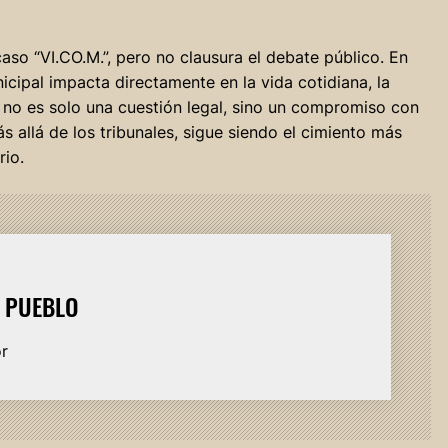
caso “VI.CO.M.”, pero no clausura el debate público. En
icipal impacta directamente en la vida cotidiana, la
s no es solo una cuestión legal, sino un compromiso con
s allá de los tribunales, sigue siendo el cimiento más
rio.
L PUEBLO
or