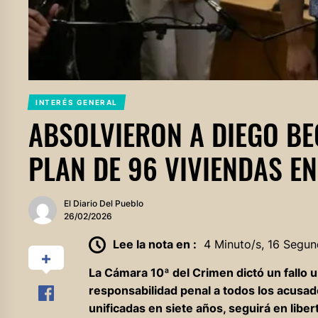
INTERÉS GENERAL
ABSOLVIERON A DIEGO BEC
PLAN DE 96 VIVIENDAS EN
El Diario Del Pueblo
26/02/2026
Lee la nota en :
4 Minuto/s, 16 Segun
La Cámara 10ª del Crimen dictó un fallo 
responsabilidad penal a todos los acusa
unificadas en siete años, seguirá en libert