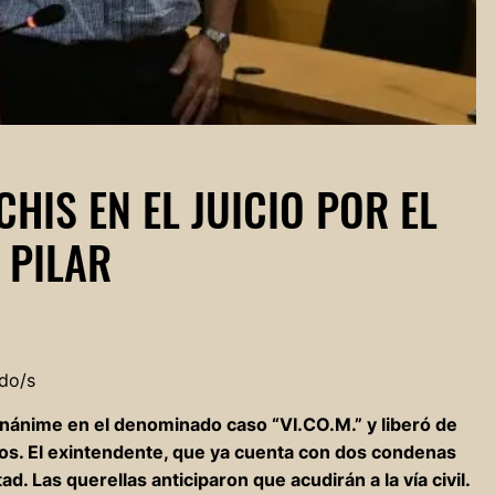
HIS EN EL JUICIO POR EL
 PILAR
do/s
unánime en el denominado caso “VI.CO.M.” y liberó de
dos. El exintendente, que ya cuenta con dos condenas
ad. Las querellas anticiparon que acudirán a la vía civil.