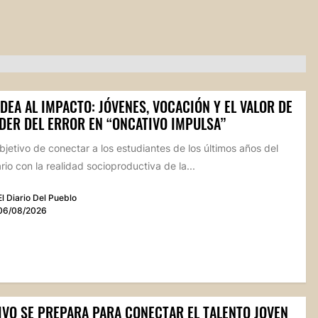
IDEA AL IMPACTO: JÓVENES, VOCACIÓN Y EL VALOR DE
DER DEL ERROR EN “ONCATIVO IMPULSA”
bjetivo de conectar a los estudiantes de los últimos años del
io con la realidad socioproductiva de la...
El Diario Del Pueblo
06/08/2026
IVO SE PREPARA PARA CONECTAR EL TALENTO JOVEN