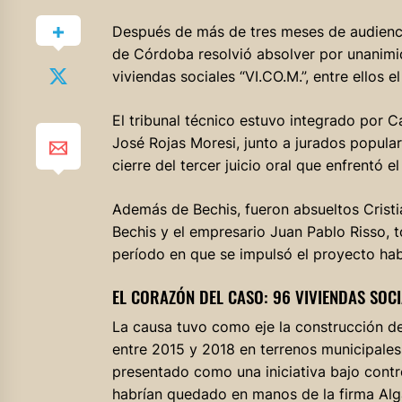
Después de más de tres meses de audienci
de Córdoba resolvió absolver por unanimid
viviendas sociales “VI.CO.M.”, entre ellos e
El tribunal técnico estuvo integrado por C
José Rojas Moresi, junto a jurados popula
cierre del tercer juicio oral que enfrentó e
Además de Bechis, fueron absueltos Cristi
Bechis y el empresario Juan Pablo Risso, t
período en que se impulsó el proyecto hab
EL CORAZÓN DEL CASO: 96 VIVIENDAS SOCI
La causa tuvo como eje la construcción de 
entre 2015 y 2018 en terrenos municipales.
presentado como una iniciativa bajo contr
habrían quedado en manos de la firma Alga