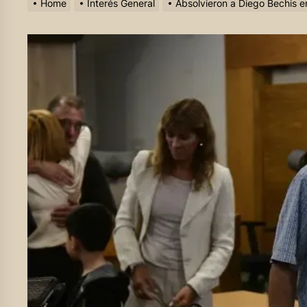
Home
Interés General
Absolvieron a Diego Bechis en 