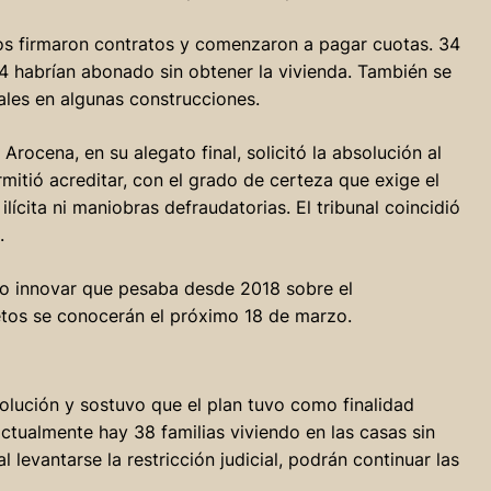
nos firmaron contratos y comenzaron a pagar cuotas. 34
44 habrían abonado sin obtener la vivienda. También se
ales en algunas construcciones.
rocena, en su alegato final, solicitó la absolución al
mitió acreditar, con el grado de certeza que exige el
ilícita ni maniobras defraudatorias. El tribunal coincidió
.
no innovar que pesaba desde 2018 sobre el
os se conocerán el próximo 18 de marzo.
esolución y sostuvo que el plan tuvo como finalidad
ctualmente hay 38 familias viviendo en las casas sin
levantarse la restricción judicial, podrán continuar las