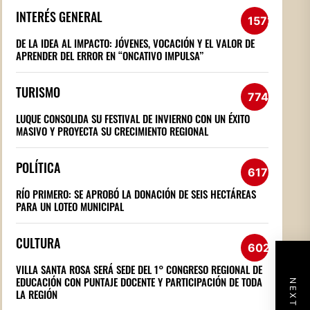
INTERÉS GENERAL
1572
DE LA IDEA AL IMPACTO: JÓVENES, VOCACIÓN Y EL VALOR DE
APRENDER DEL ERROR EN “ONCATIVO IMPULSA”
TURISMO
774
LUQUE CONSOLIDA SU FESTIVAL DE INVIERNO CON UN ÉXITO
MASIVO Y PROYECTA SU CRECIMIENTO REGIONAL
POLÍTICA
617
RÍO PRIMERO: SE APROBÓ LA DONACIÓN DE SEIS HECTÁREAS
PARA UN LOTEO MUNICIPAL
CULTURA
602
VILLA SANTA ROSA SERÁ SEDE DEL 1° CONGRESO REGIONAL DE
EDUCACIÓN CON PUNTAJE DOCENTE Y PARTICIPACIÓN DE TODA
LA REGIÓN