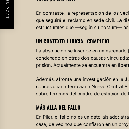
PREVIOUS POST
En contraste, la representación de los vec
que seguirá el reclamo en sede civil. La di
estructurales que —según su postura— no
UN CONTEXTO JUDICIAL COMPLEJO
La absolución se inscribe en un escenario 
condenado en otras dos causas vinculadas 
prisión. Actualmente se encuentra en liber
Además, afronta una investigación en la J
concesionaria ferroviaria Nuevo Central A
sobre terrenos del cuadro de estación de P
MÁS ALLÁ DEL FALLO
En Pilar, el fallo no es un dato aislado: at
casa, de vecinos que confiaron en un pro