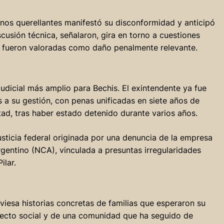
inos querellantes manifestó su disconformidad y anticipó
scusión técnica, señalaron, gira en torno a cuestiones
 fueron valoradas como daño penalmente relevante.
judicial más amplio para Bechis. El exintendente ya fue
a su gestión, con penas unificadas en siete años de
tad, tras haber estado detenido durante varios años.
usticia federal originada por una denuncia de la empresa
rgentino (NCA), vinculada a presuntas irregularidades
ilar.
raviesa historias concretas de familias que esperaron su
yecto social y de una comunidad que ha seguido de