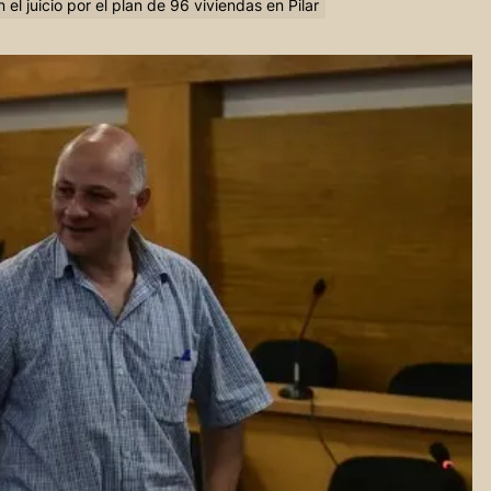
el juicio por el plan de 96 viviendas en Pilar