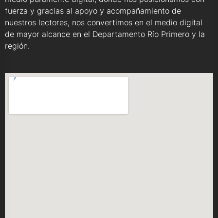
fuerza y gracias al apoyo y acompañamiento de
nuestros lectores, nos convertimos en el medio digital
de mayor alcance en el Departamento Río Primero y la
región.