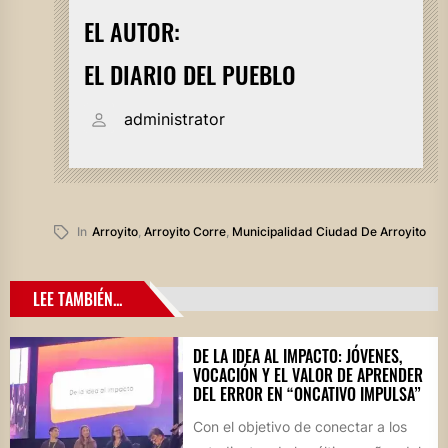
EL AUTOR:
EL DIARIO DEL PUEBLO
administrator
In
Arroyito
,
Arroyito Corre
,
Municipalidad Ciudad De Arroyito
LEE TAMBIÉN...
DE LA IDEA AL IMPACTO: JÓVENES,
VOCACIÓN Y EL VALOR DE APRENDER
DEL ERROR EN “ONCATIVO IMPULSA”
Con el objetivo de conectar a los