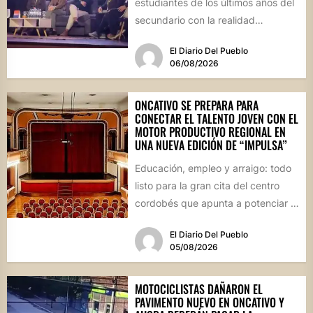
estudiantes de los últimos años del
secundario con la realidad
socioproductiva de la...
El Diario Del Pueblo
06/08/2026
ONCATIVO SE PREPARA PARA
CONECTAR EL TALENTO JOVEN CON EL
MOTOR PRODUCTIVO REGIONAL EN
UNA NUEVA EDICIÓN DE “IMPULSA”
Educación, empleo y arraigo: todo
listo para la gran cita del centro
cordobés que apunta a potenciar el
futuro de...
El Diario Del Pueblo
05/08/2026
MOTOCICLISTAS DAÑARON EL
PAVIMENTO NUEVO EN ONCATIVO Y