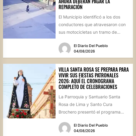
AHORA DEBERÁN PAGAR LA
REPARACIÓN
El Municipio identificó a los dos
conductores que atravesaron con
sus motocicletas un tramo de
hormigón recién colocado sobre
El Diario Del Pueblo
calle...
04/08/2026
VILLA SANTA ROSA SE PREPARA PARA
VIVIR SUS FIESTAS PATRONALES
2026: AQUÍ EL CRONOGRAMA
COMPLETO DE CELEBRACIONES
La Parroquia y Santuario Santa
Rosa de Lima y Santo Cura
Brochero presentó el programa
oficial de las Fiestas Patronales...
El Diario Del Pueblo
04/08/2026