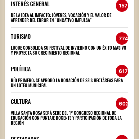
INTERÉS GENERAL
1572
DE LA IDEA AL IMPACTO: JÓVENES, VOCACIÓN Y EL VALOR DE
APRENDER DEL ERROR EN “ONCATIVO IMPULSA”
TURISMO
774
LUQUE CONSOLIDA SU FESTIVAL DE INVIERNO CON UN ÉXITO MASIVO
Y PROYECTA SU CRECIMIENTO REGIONAL
POLÍTICA
617
RÍO PRIMERO: SE APROBÓ LA DONACIÓN DE SEIS HECTÁREAS PARA
UN LOTEO MUNICIPAL
CULTURA
602
VILLA SANTA ROSA SERÁ SEDE DEL 1° CONGRESO REGIONAL DE
EDUCACIÓN CON PUNTAJE DOCENTE Y PARTICIPACIÓN DE TODA LA
REGIÓN