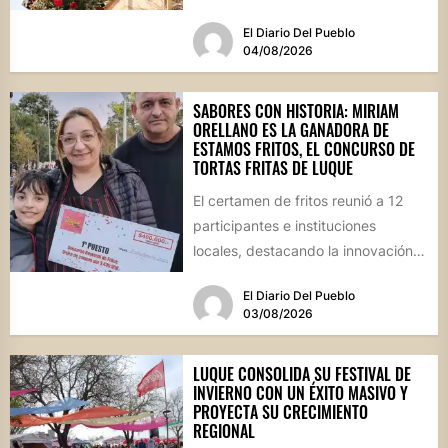
oficial de las Fiestas Patronales...
El Diario Del Pueblo
04/08/2026
SABORES CON HISTORIA: MIRIAM
ORELLANO ES LA GANADORA DE
ESTAMOS FRITOS, EL CONCURSO DE
TORTAS FRITAS DE LUQUE
El certamen de fritos reunió a 12
participantes e instituciones
locales, destacando la innovación
culinaria y el profundo arraigo de...
El Diario Del Pueblo
03/08/2026
LUQUE CONSOLIDA SU FESTIVAL DE
INVIERNO CON UN ÉXITO MASIVO Y
PROYECTA SU CRECIMIENTO
REGIONAL