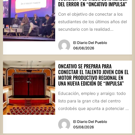
DEL ERROR EN “ONCATIVO IMPULSA”
Con el objetivo de conectar a los
estudiantes de los últimos años del
secundario con la realidad
socioproductiva de la...
El Diario Del Pueblo
06/08/2026
ONCATIVO SE PREPARA PARA
CONECTAR EL TALENTO JOVEN CON EL
MOTOR PRODUCTIVO REGIONAL EN
UNA NUEVA EDICIÓN DE “IMPULSA”
Educación, empleo y arraigo: todo
listo para la gran cita del centro
cordobés que apunta a potenciar el
futuro de...
El Diario Del Pueblo
05/08/2026