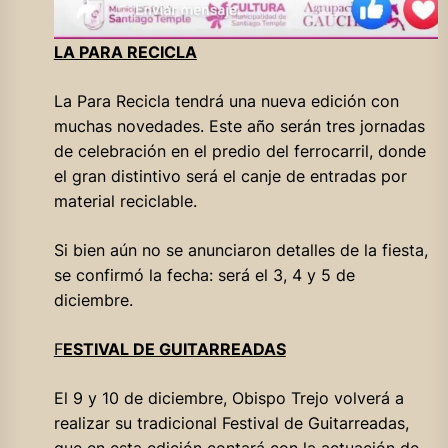
LA PARA RECICLA
La Para Recicla tendrá una nueva edición con
muchas novedades. Este año serán tres jornadas
de celebración en el predio del ferrocarril, donde
el gran distintivo será el canje de entradas por
material reciclable.
Si bien aún no se anunciaron detalles de la fiesta,
se confirmó la fecha: será el 3, 4 y 5 de
diciembre.
F
ESTIVAL DE GUITARREADAS
El 9 y 10 de diciembre, Obispo Trejo volverá a
realizar su tradicional Festival de Guitarreadas,
que en esta edición contará con la actuación de