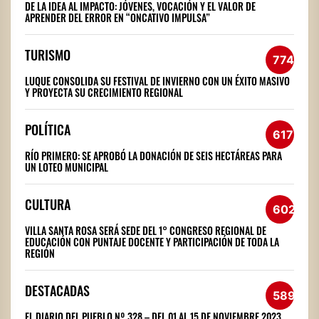
DE LA IDEA AL IMPACTO: JÓVENES, VOCACIÓN Y EL VALOR DE
APRENDER DEL ERROR EN “ONCATIVO IMPULSA”
TURISMO
774
LUQUE CONSOLIDA SU FESTIVAL DE INVIERNO CON UN ÉXITO MASIVO
Y PROYECTA SU CRECIMIENTO REGIONAL
POLÍTICA
617
RÍO PRIMERO: SE APROBÓ LA DONACIÓN DE SEIS HECTÁREAS PARA
UN LOTEO MUNICIPAL
CULTURA
602
VILLA SANTA ROSA SERÁ SEDE DEL 1° CONGRESO REGIONAL DE
EDUCACIÓN CON PUNTAJE DOCENTE Y PARTICIPACIÓN DE TODA LA
REGIÓN
DESTACADAS
589
EL DIARIO DEL PUEBLO Nº 328 – DEL 01 AL 15 DE NOVIEMBRE 2023