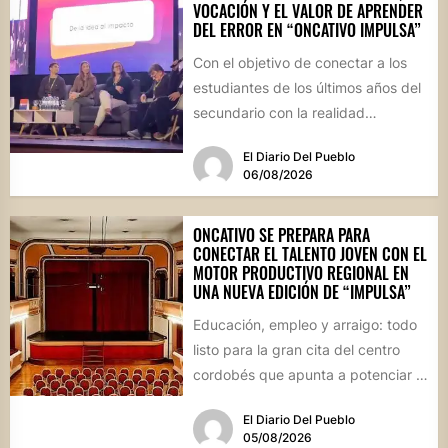
VOCACIÓN Y EL VALOR DE APRENDER
DEL ERROR EN “ONCATIVO IMPULSA”
Con el objetivo de conectar a los
estudiantes de los últimos años del
secundario con la realidad
socioproductiva de la...
El Diario Del Pueblo
06/08/2026
ONCATIVO SE PREPARA PARA
CONECTAR EL TALENTO JOVEN CON EL
MOTOR PRODUCTIVO REGIONAL EN
UNA NUEVA EDICIÓN DE “IMPULSA”
Educación, empleo y arraigo: todo
listo para la gran cita del centro
cordobés que apunta a potenciar el
futuro de...
El Diario Del Pueblo
05/08/2026