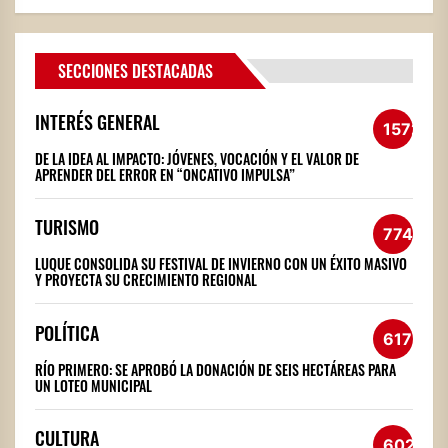
SECCIONES DESTACADAS
INTERÉS GENERAL
1572
DE LA IDEA AL IMPACTO: JÓVENES, VOCACIÓN Y EL VALOR DE
APRENDER DEL ERROR EN “ONCATIVO IMPULSA”
TURISMO
774
LUQUE CONSOLIDA SU FESTIVAL DE INVIERNO CON UN ÉXITO MASIVO
Y PROYECTA SU CRECIMIENTO REGIONAL
POLÍTICA
617
RÍO PRIMERO: SE APROBÓ LA DONACIÓN DE SEIS HECTÁREAS PARA
UN LOTEO MUNICIPAL
CULTURA
602