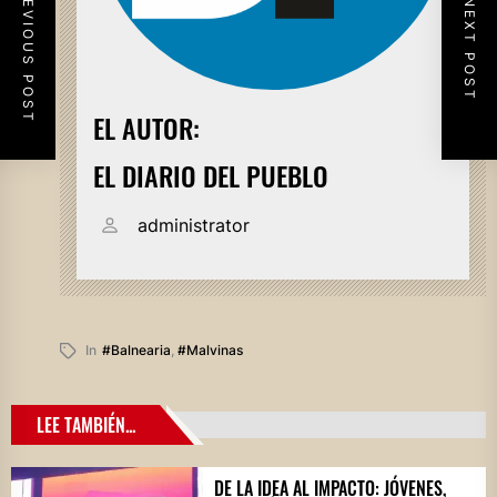
PREVIOUS POST
NEXT POST
EL AUTOR:
EL DIARIO DEL PUEBLO
administrator
In
#balnearia
,
#malvinas
LEE TAMBIÉN...
DE LA IDEA AL IMPACTO: JÓVENES,