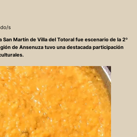
ndo/s
za San Martín de Villa del Totoral fue escenario de la 2º
 región de Ansenuza tuvo una destacada participación
culturales.