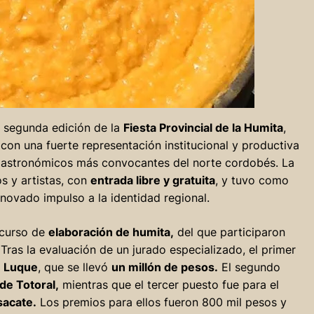
a segunda edición de la
Fiesta Provincial de la Humita
,
,
con una fuerte representación institucional y productiva
 gastronómicos más convocantes del norte cordobés. La
os y artistas, con
entrada libre y gratuita
, y tuvo como
novado impulso a la identidad regional.
ncurso de
elaboración de humita,
del que participaron
Tras la evaluación de un jurado especializado, el primer
e Luque
, que se llevó
un millón de pesos.
El segundo
de Totoral,
mientras que el tercer puesto fue para el
sacate.
Los premios para ellos fueron 800 mil pesos y