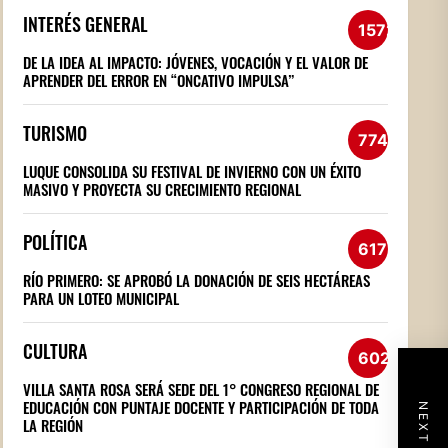
INTERÉS GENERAL
1572
DE LA IDEA AL IMPACTO: JÓVENES, VOCACIÓN Y EL VALOR DE
APRENDER DEL ERROR EN “ONCATIVO IMPULSA”
TURISMO
774
LUQUE CONSOLIDA SU FESTIVAL DE INVIERNO CON UN ÉXITO
MASIVO Y PROYECTA SU CRECIMIENTO REGIONAL
POLÍTICA
617
RÍO PRIMERO: SE APROBÓ LA DONACIÓN DE SEIS HECTÁREAS
PARA UN LOTEO MUNICIPAL
CULTURA
602
VILLA SANTA ROSA SERÁ SEDE DEL 1° CONGRESO REGIONAL DE
EDUCACIÓN CON PUNTAJE DOCENTE Y PARTICIPACIÓN DE TODA
LA REGIÓN