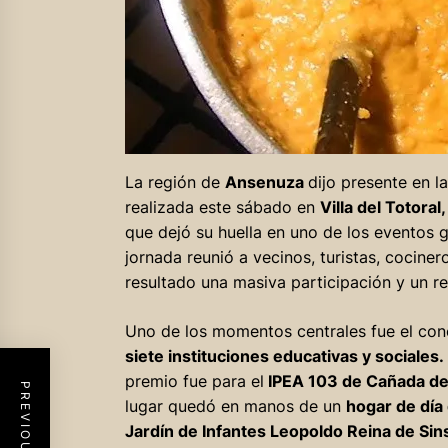
La región de
Ansenuza
dijo presente en l
realizada este sábado en
Villa del Totoral
que dejó su huella en uno de los eventos
jornada reunió a vecinos, turistas, cociner
resultado una masiva participación y un re
Uno de los momentos centrales fue el co
siete instituciones educativas y sociales.
premio fue para el
IPEA 103 de Cañada d
lugar quedó en manos de un
hogar de día 
Jardín de Infantes Leopoldo Reina de Sin