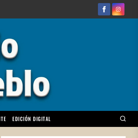
Facebook
Instagram
NTE
EDICIÓN DIGITAL