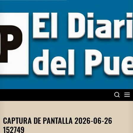
Skip
to
the
content
EL DIARIO DEL
PUEBLO
CAPTURA DE PANTALLA 2026-06-26
152749