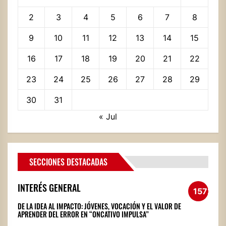
2
3
4
5
6
7
8
9
10
11
12
13
14
15
16
17
18
19
20
21
22
23
24
25
26
27
28
29
30
31
« Jul
SECCIONES DESTACADAS
INTERÉS GENERAL
1572
DE LA IDEA AL IMPACTO: JÓVENES, VOCACIÓN Y EL VALOR DE
APRENDER DEL ERROR EN “ONCATIVO IMPULSA”