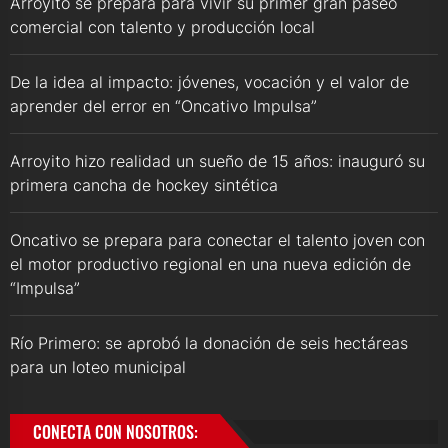
Arroyito se prepara para vivir su primer gran paseo
comercial con talento y producción local
De la idea al impacto: jóvenes, vocación y el valor de
aprender del error en “Oncativo Impulsa”
Arroyito hizo realidad un sueño de 15 años: inauguró su
primera cancha de hockey sintética
Oncativo se prepara para conectar el talento joven con
el motor productivo regional en una nueva edición de
“Impulsa”
Río Primero: se aprobó la donación de seis hectáreas
para un loteo municipal
CONECTA CON NOSOTROS: