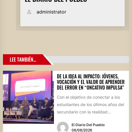
administrator
LEE TAMBIÉN...
DE LA IDEA AL IMPACTO: JÓVENES,
VOCACIÓN Y EL VALOR DE APRENDER
DEL ERROR EN “ONCATIVO IMPULSA”
Con el objetivo de conectar a los
estudiantes de los últimos años del
secundario con la realidad
socioproductiva de la...
El Diario Del Pueblo
06/08/2026