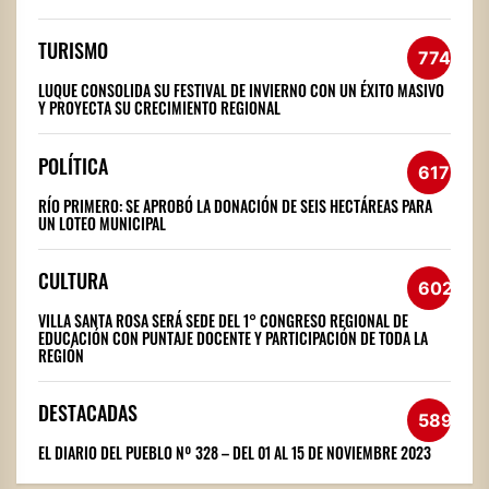
TURISMO
774
LUQUE CONSOLIDA SU FESTIVAL DE INVIERNO CON UN ÉXITO MASIVO
Y PROYECTA SU CRECIMIENTO REGIONAL
POLÍTICA
617
RÍO PRIMERO: SE APROBÓ LA DONACIÓN DE SEIS HECTÁREAS PARA
UN LOTEO MUNICIPAL
CULTURA
602
VILLA SANTA ROSA SERÁ SEDE DEL 1° CONGRESO REGIONAL DE
EDUCACIÓN CON PUNTAJE DOCENTE Y PARTICIPACIÓN DE TODA LA
REGIÓN
DESTACADAS
589
EL DIARIO DEL PUEBLO Nº 328 – DEL 01 AL 15 DE NOVIEMBRE 2023