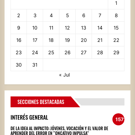
1
2
3
4
5
6
7
8
9
10
11
12
13
14
15
16
17
18
19
20
21
22
23
24
25
26
27
28
29
30
31
« Jul
SECCIONES DESTACADAS
INTERÉS GENERAL
1572
DE LA IDEA AL IMPACTO: JÓVENES, VOCACIÓN Y EL VALOR DE
APRENDER DEL ERROR EN “ONCATIVO IMPULSA”