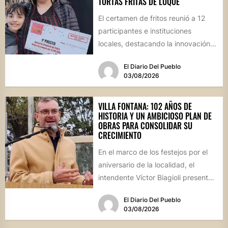
TORTAS FRITAS DE LUQUE
El certamen de fritos reunió a 12
participantes e instituciones
locales, destacando la innovación
culinaria y el profundo arraigo de...
El Diario Del Pueblo
03/08/2026
VILLA FONTANA: 102 AÑOS DE
HISTORIA Y UN AMBICIOSO PLAN DE
OBRAS PARA CONSOLIDAR SU
CRECIMIENTO
En el marco de los festejos por el
aniversario de la localidad, el
intendente Víctor Biagioli presentó
una batería de...
El Diario Del Pueblo
03/08/2026