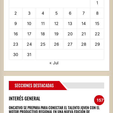
1
2
3
4
5
6
7
8
9
10
11
12
13
14
15
16
17
18
19
20
21
22
23
24
25
26
27
28
29
30
31
« Jul
SECCIONES DESTACADAS
INTERÉS GENERAL
1571
ONCATIVO SE PREPARA PARA CONECTAR EL TALENTO JOVEN CON EL
MOTOR PRODUCTIVO REGIONAL EN UNA NUEVA EDICIÓN DE