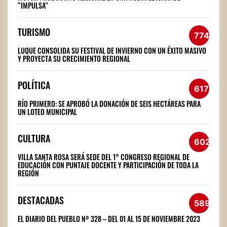
“IMPULSA”
TURISMO
774
LUQUE CONSOLIDA SU FESTIVAL DE INVIERNO CON UN ÉXITO MASIVO
Y PROYECTA SU CRECIMIENTO REGIONAL
POLÍTICA
617
RÍO PRIMERO: SE APROBÓ LA DONACIÓN DE SEIS HECTÁREAS PARA
UN LOTEO MUNICIPAL
CULTURA
602
VILLA SANTA ROSA SERÁ SEDE DEL 1° CONGRESO REGIONAL DE
EDUCACIÓN CON PUNTAJE DOCENTE Y PARTICIPACIÓN DE TODA LA
REGIÓN
DESTACADAS
589
EL DIARIO DEL PUEBLO Nº 328 – DEL 01 AL 15 DE NOVIEMBRE 2023