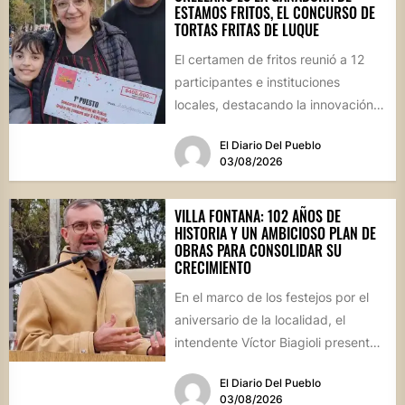
ESTAMOS FRITOS, EL CONCURSO DE
TORTAS FRITAS DE LUQUE
El certamen de fritos reunió a 12
participantes e instituciones
locales, destacando la innovación
culinaria y el profundo arraigo de...
El Diario Del Pueblo
03/08/2026
VILLA FONTANA: 102 AÑOS DE
HISTORIA Y UN AMBICIOSO PLAN DE
OBRAS PARA CONSOLIDAR SU
CRECIMIENTO
En el marco de los festejos por el
aniversario de la localidad, el
intendente Víctor Biagioli presentó
una batería de...
El Diario Del Pueblo
03/08/2026