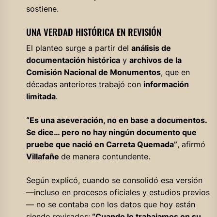
sostiene.
UNA VERDAD HISTÓRICA EN REVISIÓN
El planteo surge a partir del
análisis de
documentación histórica
y
archivos de la
Comisión Nacional de Monumentos
, que en
décadas anteriores trabajó con
información
limitada
.
“Es una aseveración, no en base a documentos.
Se dice… pero no hay ningún documento que
pruebe que nació en Carreta Quemada”
, afirmó
Villafañe
de manera contundente.
Según explicó, cuando se consolidó esa versión
—incluso en procesos oficiales y estudios previos
— no se contaba con los datos que hoy están
siendo revisados:
“Cuando lo trabajamos en su