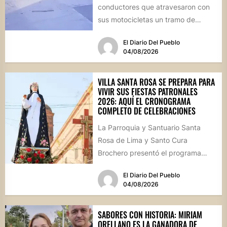
conductores que atravesaron con
sus motocicletas un tramo de
hormigón recién colocado sobre
El Diario Del Pueblo
calle...
04/08/2026
VILLA SANTA ROSA SE PREPARA PARA
VIVIR SUS FIESTAS PATRONALES
2026: AQUÍ EL CRONOGRAMA
COMPLETO DE CELEBRACIONES
La Parroquia y Santuario Santa
Rosa de Lima y Santo Cura
Brochero presentó el programa
oficial de las Fiestas Patronales...
El Diario Del Pueblo
04/08/2026
SABORES CON HISTORIA: MIRIAM
ORELLANO ES LA GANADORA DE