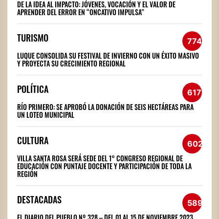
DE LA IDEA AL IMPACTO: JÓVENES, VOCACIÓN Y EL VALOR DE
APRENDER DEL ERROR EN “ONCATIVO IMPULSA”
TURISMO
774
LUQUE CONSOLIDA SU FESTIVAL DE INVIERNO CON UN ÉXITO MASIVO
Y PROYECTA SU CRECIMIENTO REGIONAL
POLÍTICA
617
RÍO PRIMERO: SE APROBÓ LA DONACIÓN DE SEIS HECTÁREAS PARA
UN LOTEO MUNICIPAL
CULTURA
602
VILLA SANTA ROSA SERÁ SEDE DEL 1° CONGRESO REGIONAL DE
EDUCACIÓN CON PUNTAJE DOCENTE Y PARTICIPACIÓN DE TODA LA
REGIÓN
DESTACADAS
589
EL DIARIO DEL PUEBLO Nº 328 – DEL 01 AL 15 DE NOVIEMBRE 2023