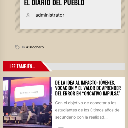
EL DIARIO DEL PUEBLO
administrator
In
#brochero
LEE TAMBIÉN...
DE LA IDEA AL IMPACTO: JÓVENES,
VOCACIÓN Y EL VALOR DE APRENDER
DEL ERROR EN “ONCATIVO IMPULSA”
Con el objetivo de conectar a los
estudiantes de los últimos años del
secundario con la realidad
socioproductiva de la...