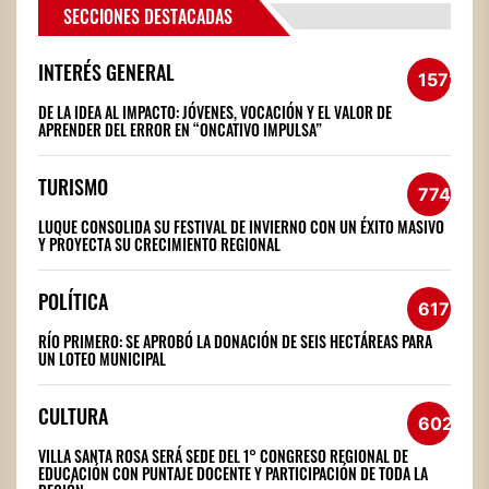
SECCIONES DESTACADAS
INTERÉS GENERAL
1572
DE LA IDEA AL IMPACTO: JÓVENES, VOCACIÓN Y EL VALOR DE
APRENDER DEL ERROR EN “ONCATIVO IMPULSA”
TURISMO
774
LUQUE CONSOLIDA SU FESTIVAL DE INVIERNO CON UN ÉXITO MASIVO
Y PROYECTA SU CRECIMIENTO REGIONAL
POLÍTICA
617
RÍO PRIMERO: SE APROBÓ LA DONACIÓN DE SEIS HECTÁREAS PARA
UN LOTEO MUNICIPAL
CULTURA
602
VILLA SANTA ROSA SERÁ SEDE DEL 1° CONGRESO REGIONAL DE
EDUCACIÓN CON PUNTAJE DOCENTE Y PARTICIPACIÓN DE TODA LA