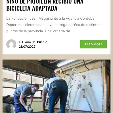
NIÑO DE PIQUILLÍN RECIBIÓ UNA
BICICLETA ADAPTADA
La Fundación Jean Maggi junto a la Agencia Córdoba
Deportes hicieron una nueva entrega a niños de distintos
puntos de la provincia. Una jornada de...
El Diario Del Pueblo
READ MORE
21/07/2022