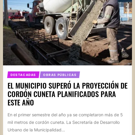
DESTACADAS
OBRAS PÚBLICAS
EL MUNICIPIO SUPERÓ LA PROYECCIÓN DE
CORDÓN CUNETA PLANIFICADOS PARA
ESTE AÑO
En el primer semestre del año ya se completaron más de 5
mil metros de cordón cuneta. La Secretaría de Desarrollo
Urbano de la Municipalidad...