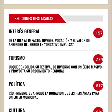
SECCIONES DESTACADAS
INTERÉS GENERAL
1572
DE LA IDEA AL IMPACTO: JÓVENES, VOCACIÓN Y EL VALOR DE
APRENDER DEL ERROR EN “ONCATIVO IMPULSA”
TURISMO
774
LUQUE CONSOLIDA SU FESTIVAL DE INVIERNO CON UN ÉXITO MASIVO
Y PROYECTA SU CRECIMIENTO REGIONAL
POLÍTICA
617
RÍO PRIMERO: SE APROBÓ LA DONACIÓN DE SEIS HECTÁREAS PARA
UN LOTEO MUNICIPAL
CULTURA
602