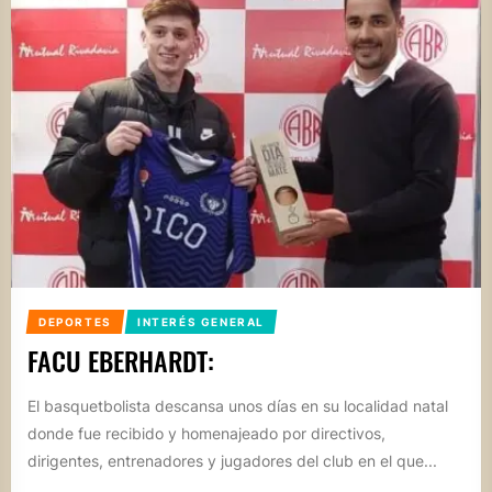
DEPORTES
INTERÉS GENERAL
FACU EBERHARDT:
El basquetbolista descansa unos días en su localidad natal
donde fue recibido y homenajeado por directivos,
dirigentes, entrenadores y jugadores del club en el que...