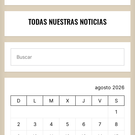
TODAS NUESTRAS NOTICIAS
Buscar
agosto 2026
D
L
M
X
J
V
S
1
2
3
4
5
6
7
8