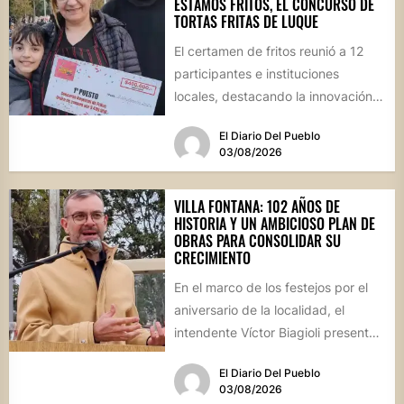
ESTAMOS FRITOS, EL CONCURSO DE
TORTAS FRITAS DE LUQUE
El certamen de fritos reunió a 12
participantes e instituciones
locales, destacando la innovación
culinaria y el profundo arraigo de...
El Diario Del Pueblo
03/08/2026
VILLA FONTANA: 102 AÑOS DE
HISTORIA Y UN AMBICIOSO PLAN DE
OBRAS PARA CONSOLIDAR SU
CRECIMIENTO
En el marco de los festejos por el
aniversario de la localidad, el
intendente Víctor Biagioli presentó
una batería de...
El Diario Del Pueblo
03/08/2026