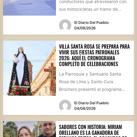
conductores que atravesaron con
sus motocicletas un tramo de
hormigón recién colocado sobre
El Diario Del Pueblo
calle...
04/08/2026
VILLA SANTA ROSA SE PREPARA PARA
VIVIR SUS FIESTAS PATRONALES
2026: AQUÍ EL CRONOGRAMA
COMPLETO DE CELEBRACIONES
La Parroquia y Santuario Santa
Rosa de Lima y Santo Cura
Brochero presentó el programa
oficial de las Fiestas Patronales...
El Diario Del Pueblo
04/08/2026
SABORES CON HISTORIA: MIRIAM
ORELLANO ES LA GANADORA DE