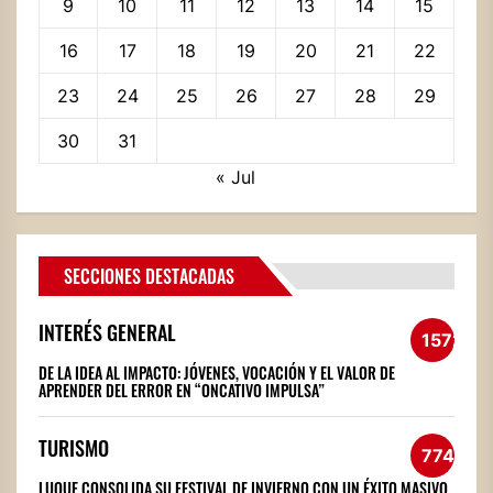
9
10
11
12
13
14
15
16
17
18
19
20
21
22
23
24
25
26
27
28
29
30
31
« Jul
SECCIONES DESTACADAS
INTERÉS GENERAL
1572
DE LA IDEA AL IMPACTO: JÓVENES, VOCACIÓN Y EL VALOR DE
APRENDER DEL ERROR EN “ONCATIVO IMPULSA”
TURISMO
774
LUQUE CONSOLIDA SU FESTIVAL DE INVIERNO CON UN ÉXITO MASIVO