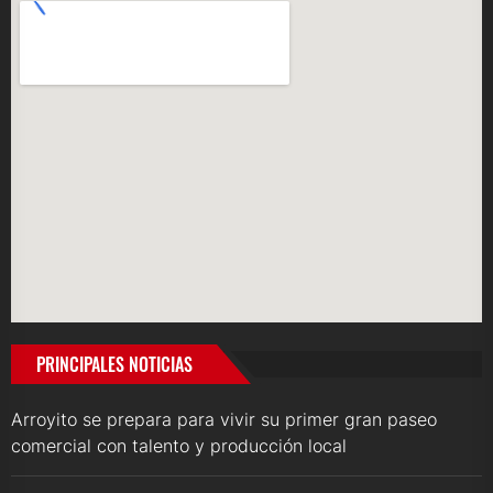
PRINCIPALES NOTICIAS
Arroyito se prepara para vivir su primer gran paseo
comercial con talento y producción local