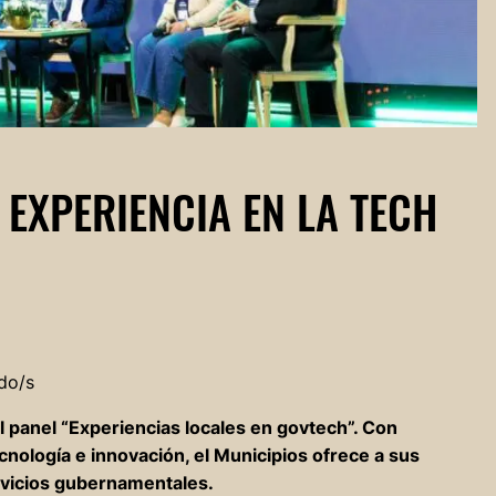
EXPERIENCIA EN LA TECH
do/s
l panel “Experiencias locales en govtech”. Con
ecnología e innovación, el Municipios ofrece a sus
rvicios gubernamentales.