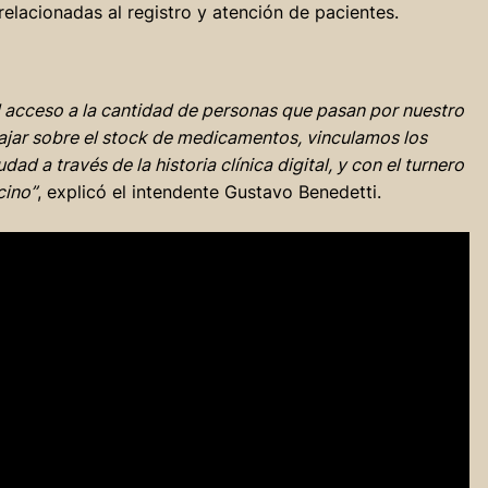
relacionadas al registro y atención de pacientes.
el acceso a la cantidad de personas que pasan por nuestro
ajar sobre el stock de medicamentos, vinculamos los
dad a través de la historia clínica digital, y con el turnero
cino”
, explicó el intendente Gustavo Benedetti.