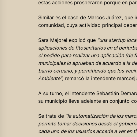
estas acciones prosperaron porque en para
Similar es el caso de Marcos Juárez, que 
comunidad, cuya actividad principal depend
Sara Majorel explicó que
“una startup loca
aplicaciones de fitosanitarios en el periur
el pedido para realizar una aplicación (de fi
municipales lo aprueban de acuerdo a la deri
barrio cercano, y permitiendo que los veci
Ambiente”
, remarcó la intendente marcosj
A su turno, el intendente Sebastián Dema
su municipio lleva adelante en conjunto c
Se trata de
“la automatización de los marc
permite tomar decisiones desde el gobierno 
cada uno de los usuarios accede a ver en 