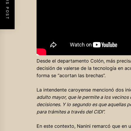
PREVIOUS POST
Desde el departamento Colón, más precisa
decisión de valerse de la tecnología en a
forma se “acortan las brechas”.
La intendente caroyense mencionó dos ini
adulto mayor, que le permite a los vecinos
decisiones. Y lo segundo es que aquellas p
para trámites a través del CIDI”.
En este contexto, Nanini remarcó que en u