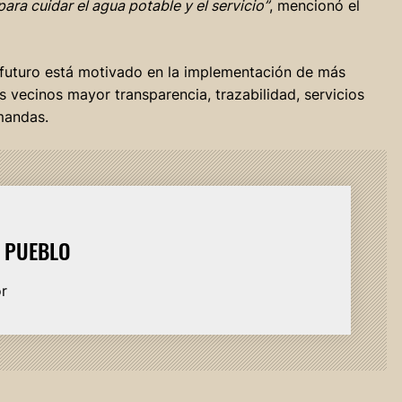
ra cuidar el agua potable y el servicio”
, mencionó el
a futuro está motivado en la implementación de más
 vecinos mayor transparencia, trazabilidad, servicios
mandas.
L PUEBLO
or