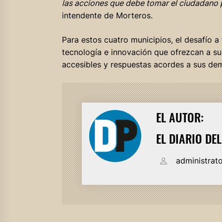
las acciones que debe tomar el ciudadano pa
intendente de Morteros.
Para estos cuatro municipios, el desafío 
tecnología e innovación que ofrezcan a sus
accesibles y respuestas acordes a sus de
EL AUTOR:
EL DIARIO DE
administrat