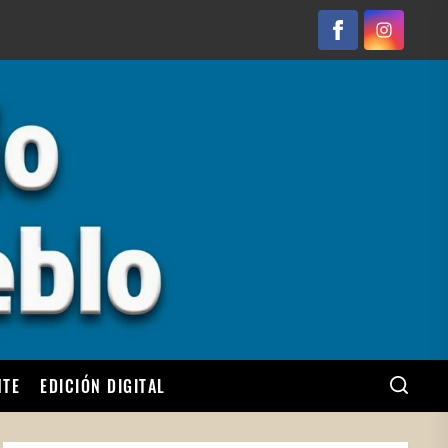
Facebook
Instagram
NTE
EDICIÓN DIGITAL