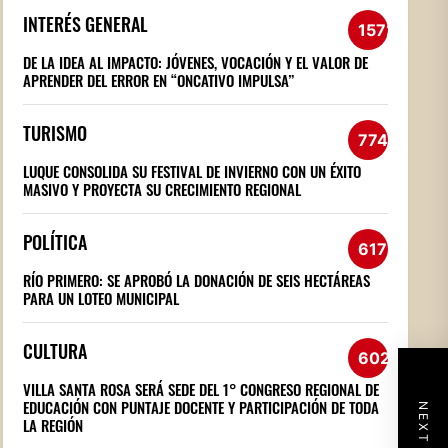
INTERÉS GENERAL
1572
DE LA IDEA AL IMPACTO: JÓVENES, VOCACIÓN Y EL VALOR DE
APRENDER DEL ERROR EN “ONCATIVO IMPULSA”
TURISMO
774
LUQUE CONSOLIDA SU FESTIVAL DE INVIERNO CON UN ÉXITO
MASIVO Y PROYECTA SU CRECIMIENTO REGIONAL
POLÍTICA
617
RÍO PRIMERO: SE APROBÓ LA DONACIÓN DE SEIS HECTÁREAS
PARA UN LOTEO MUNICIPAL
CULTURA
602
VILLA SANTA ROSA SERÁ SEDE DEL 1° CONGRESO REGIONAL DE
EDUCACIÓN CON PUNTAJE DOCENTE Y PARTICIPACIÓN DE TODA
LA REGIÓN