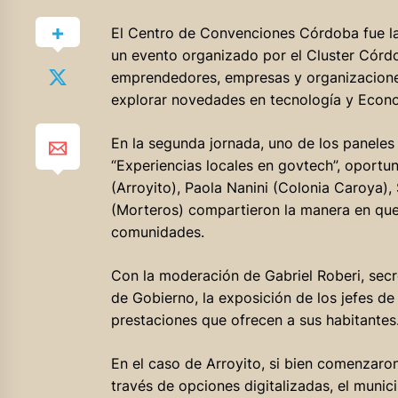
El Centro de Convenciones Córdoba fue l
un evento organizado por el Cluster Córd
emprendedores, empresas y organizaciones 
explorar novedades en tecnología y Econ
En la segunda jornada, uno de los paneles 
“Experiencias locales en govtech”, oportu
(Arroyito), Paola Nanini (Colonia Caroya)
(Morteros) compartieron la manera en que 
comunidades.
Con la moderación de Gabriel Roberi, secr
de Gobierno, la exposición de los jefes d
prestaciones que ofrecen a sus habitantes
En el caso de Arroyito, si bien comenzaron
través de opciones digitalizadas, el munic