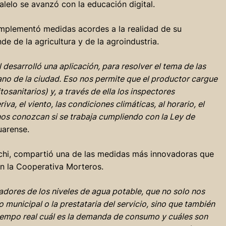
lelo se avanzó con la educación digital.
implementó medidas acordes a la realidad de su
e de la agricultura y de la agroindustria.
l desarrolló una aplicación, para resolver el tema de las
bano de la ciudad. Eso nos permite que el productor cargue
tosanitarios) y, a través de ella los inspectores
va, el viento, las condiciones climáticas, al horario, el
nos conozcan si se trabaja cumpliendo con la Ley de
uarense.
rchi, compartió una de las medidas más innovadoras que
on la Cooperativa Morteros.
adores de los niveles de agua potable, que no solo nos
municipal o la prestataria del servicio, sino que también
tiempo real cuál es la demanda de consumo y cuáles son