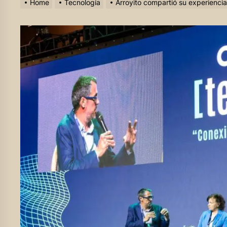
Home
Tecnología
Arroyito compartió su experienci