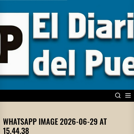
Skip
to
the
content
EL DIARIO DEL
PUEBLO
WHATSAPP IMAGE 2026-06-29 AT
15.44.38