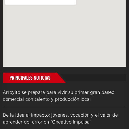
PRINCIPALES NOTICIAS
Arroyito se prepara para vivir su primer gran paseo
comercial con talento y producción local
De la idea al impacto: jóvenes, vocación y el valor de
aprender del error en “Oncativo Impulsa”