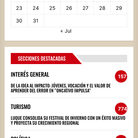
23
24
25
26
27
28
29
30
31
« Jul
SECCIONES DESTACADAS
INTERÉS GENERAL
1572
DE LA IDEA AL IMPACTO: JÓVENES, VOCACIÓN Y EL VALOR DE
APRENDER DEL ERROR EN “ONCATIVO IMPULSA”
TURISMO
774
LUQUE CONSOLIDA SU FESTIVAL DE INVIERNO CON UN ÉXITO MASIVO
Y PROYECTA SU CRECIMIENTO REGIONAL