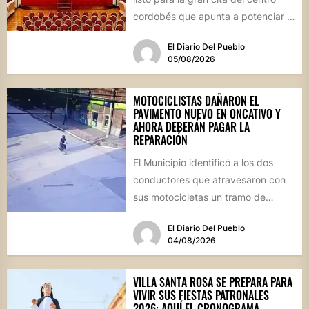
cordobés que apunta a potenciar el
futuro de...
El Diario Del Pueblo
05/08/2026
MOTOCICLISTAS DAÑARON EL
PAVIMENTO NUEVO EN ONCATIVO Y
AHORA DEBERÁN PAGAR LA
REPARACIÓN
El Municipio identificó a los dos
conductores que atravesaron con
sus motocicletas un tramo de
hormigón recién colocado sobre
El Diario Del Pueblo
calle...
04/08/2026
VILLA SANTA ROSA SE PREPARA PARA
VIVIR SUS FIESTAS PATRONALES
2026: AQUÍ EL CRONOGRAMA