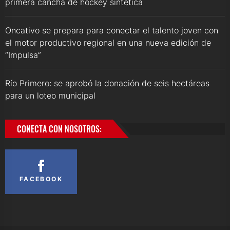
primera cancha de hockey sintética
Oncativo se prepara para conectar el talento joven con
el motor productivo regional en una nueva edición de
“Impulsa”
Río Primero: se aprobó la donación de seis hectáreas
para un loteo municipal
CONECTA CON NOSOTROS:
FACEBOOK