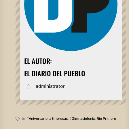
EL AUTOR:
EL DIARIO DEL PUEBLO
administrator
In
#aniversario
,
#empresas
,
#gimnasiofenix
,
Río Primero