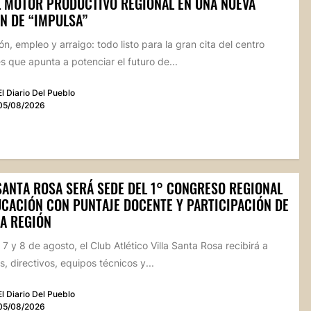
L MOTOR PRODUCTIVO REGIONAL EN UNA NUEVA
N DE “IMPULSA”
n, empleo y arraigo: todo listo para la gran cita del centro
 que apunta a potenciar el futuro de...
El Diario Del Pueblo
05/08/2026
 SANTA ROSA SERÁ SEDE DEL 1° CONGRESO REGIONAL
UCACIÓN CON PUNTAJE DOCENTE Y PARTICIPACIÓN DE
LA REGIÓN
 7 y 8 de agosto, el Club Atlético Villa Santa Rosa recibirá a
, directivos, equipos técnicos y...
El Diario Del Pueblo
05/08/2026