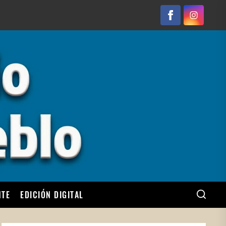
Facebook
Instagram
NTE
EDICIÓN DIGITAL