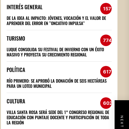
INTERÉS GENERAL
1572
DE LA IDEA AL IMPACTO: JÓVENES, VOCACIÓN Y EL VALOR DE
APRENDER DEL ERROR EN “ONCATIVO IMPULSA”
TURISMO
774
LUQUE CONSOLIDA SU FESTIVAL DE INVIERNO CON UN ÉXITO
MASIVO Y PROYECTA SU CRECIMIENTO REGIONAL
POLÍTICA
617
RÍO PRIMERO: SE APROBÓ LA DONACIÓN DE SEIS HECTÁREAS
PARA UN LOTEO MUNICIPAL
CULTURA
602
VILLA SANTA ROSA SERÁ SEDE DEL 1° CONGRESO REGIONAL DE
EDUCACIÓN CON PUNTAJE DOCENTE Y PARTICIPACIÓN DE TODA
LA REGIÓN