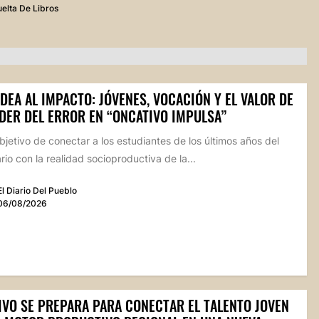
elta De Libros
IDEA AL IMPACTO: JÓVENES, VOCACIÓN Y EL VALOR DE
DER DEL ERROR EN “ONCATIVO IMPULSA”
bjetivo de conectar a los estudiantes de los últimos años del
io con la realidad socioproductiva de la...
El Diario Del Pueblo
06/08/2026
IVO SE PREPARA PARA CONECTAR EL TALENTO JOVEN