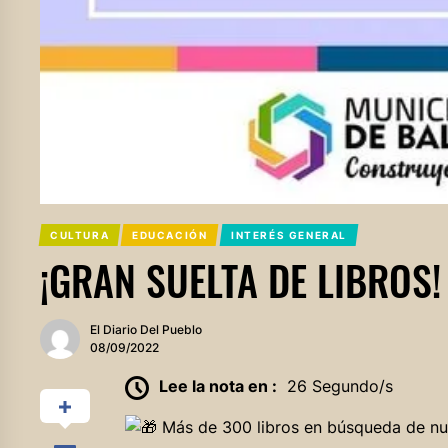
CULTURA
EDUCACIÓN
INTERÉS GENERAL
¡GRAN SUELTA DE LIBROS!
El Diario Del Pueblo
08/09/2022
Lee la nota en :
26 Segundo/s
Más de 300 libros en búsqueda de nu