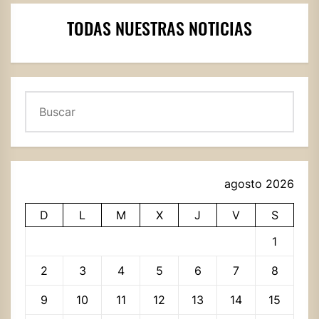
TODAS NUESTRAS NOTICIAS
Buscar
agosto 2026
D
L
M
X
J
V
S
1
2
3
4
5
6
7
8
9
10
11
12
13
14
15