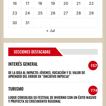
16
17
18
19
20
21
22
23
24
25
26
27
28
29
30
31
« Jul
SECCIONES DESTACADAS
INTERÉS GENERAL
1572
DE LA IDEA AL IMPACTO: JÓVENES, VOCACIÓN Y EL VALOR DE
APRENDER DEL ERROR EN “ONCATIVO IMPULSA”
TURISMO
774
LUQUE CONSOLIDA SU FESTIVAL DE INVIERNO CON UN ÉXITO MASIVO
Y PROYECTA SU CRECIMIENTO REGIONAL