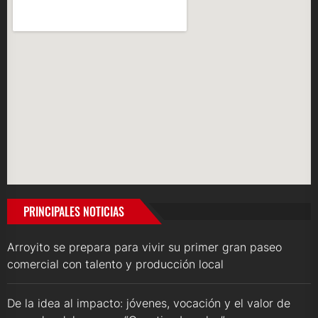
PRINCIPALES NOTICIAS
Arroyito se prepara para vivir su primer gran paseo
comercial con talento y producción local
De la idea al impacto: jóvenes, vocación y el valor de