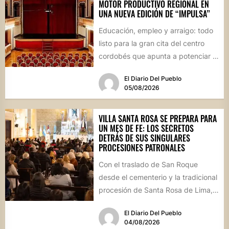
MOTOR PRODUCTIVO REGIONAL EN
UNA NUEVA EDICIÓN DE “IMPULSA”
Educación, empleo y arraigo: todo
listo para la gran cita del centro
cordobés que apunta a potenciar el
futuro de...
El Diario Del Pueblo
05/08/2026
VILLA SANTA ROSA SE PREPARA PARA
UN MES DE FE: LOS SECRETOS
DETRÁS DE SUS SINGULARES
PROCESIONES PATRONALES
Con el traslado de San Roque
desde el cementerio y la tradicional
procesión de Santa Rosa de Lima,
la localidad...
El Diario Del Pueblo
04/08/2026