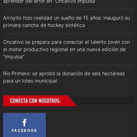
aprender del error en “Oncativo Impulsa”
Arroyito hizo realidad un sueño de 15 años: inauguró su
primera cancha de hockey sintética
Oncativo se prepara para conectar el talento joven con
el motor productivo regional en una nueva edición de
“Impulsa”
Río Primero: se aprobó la donación de seis hectáreas
para un loteo municipal
CONECTA CON NOSOTROS:
FACEBOOK