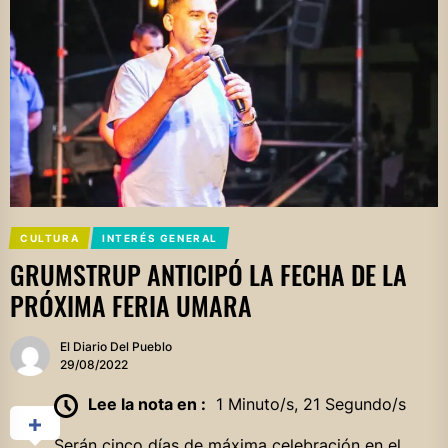
CULTURA
INTERÉS GENERAL
GRUMSTRUP ANTICIPÓ LA FECHA DE LA
PRÓXIMA FERIA UMARA
El Diario Del Pueblo
29/08/2022
Lee la nota en :
1 Minuto/s, 21 Segundo/s
Serán cinco días de máxima celebración en el