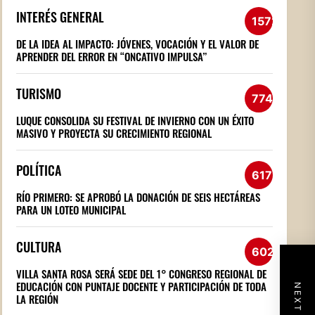
INTERÉS GENERAL
1572
DE LA IDEA AL IMPACTO: JÓVENES, VOCACIÓN Y EL VALOR DE
APRENDER DEL ERROR EN “ONCATIVO IMPULSA”
TURISMO
774
LUQUE CONSOLIDA SU FESTIVAL DE INVIERNO CON UN ÉXITO
MASIVO Y PROYECTA SU CRECIMIENTO REGIONAL
POLÍTICA
617
RÍO PRIMERO: SE APROBÓ LA DONACIÓN DE SEIS HECTÁREAS
PARA UN LOTEO MUNICIPAL
CULTURA
602
VILLA SANTA ROSA SERÁ SEDE DEL 1° CONGRESO REGIONAL DE
EDUCACIÓN CON PUNTAJE DOCENTE Y PARTICIPACIÓN DE TODA
LA REGIÓN