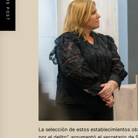
PREVIOUS POST
La selección de estos establecimientos ob
por el delito”, argumentó el secretario de