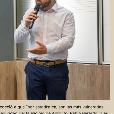
edeció a que “por estadística, son las más vulneradas
 Seguridad del Municipio de Arroyito, Pablo Berardo. “Las