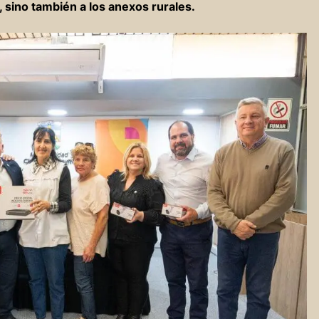
 sino también a los anexos rurales.