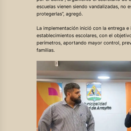
escuelas vienen siendo vandalizadas, no 
protegerlas”, agregó.
La implementación inició con la entrega e
establecimientos escolares, con el objetiv
perímetros, aportando mayor control, prev
familias.