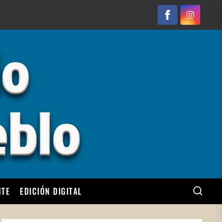
Facebook
Instagram
NTE
EDICIÓN DIGITAL