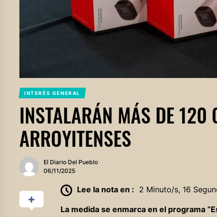
INTERÉS GENERAL
INSTALARÁN MÁS DE 120
ARROYITENSES
El Diario Del Pueblo
06/11/2025
Lee la nota en :
2 Minuto/s, 16 Segun
La medida se enmarca en el programa “Es