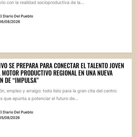
io con la realidad socioproductiva de la...
El Diario Del Pueblo
06/08/2026
IVO SE PREPARA PARA CONECTAR EL TALENTO JOVEN
L MOTOR PRODUCTIVO REGIONAL EN UNA NUEVA
N DE “IMPULSA”
n, empleo y arraigo: todo listo para la gran cita del centro
 que apunta a potenciar el futuro de...
El Diario Del Pueblo
05/08/2026