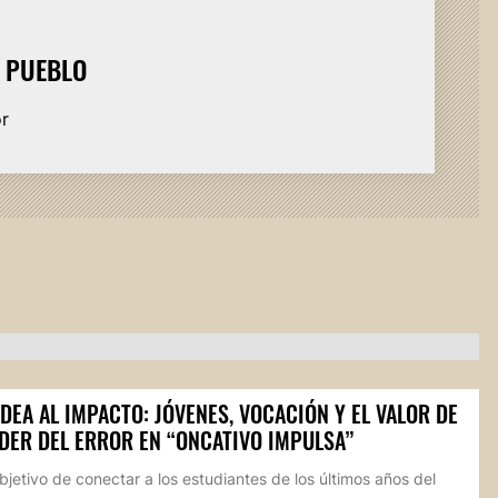
L PUEBLO
or
IDEA AL IMPACTO: JÓVENES, VOCACIÓN Y EL VALOR DE
DER DEL ERROR EN “ONCATIVO IMPULSA”
bjetivo de conectar a los estudiantes de los últimos años del