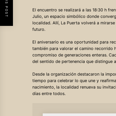
PREVIOUS POST
El encuentro se realizará a las 18:30 h fre
Julio, un espacio simbólico donde convergen
localidad. Allí, La Puerta volverá a mirar
futuro.
El aniversario es una oportunidad para rec
también para valorar el camino recorrido h
compromiso de generaciones enteras. Cada
del sentido de pertenencia que distingue 
Desde la organización destacaron la impor
tiempo para celebrar lo que une y reafirma
nacimiento, la localidad renueva su invitac
días entre todos.