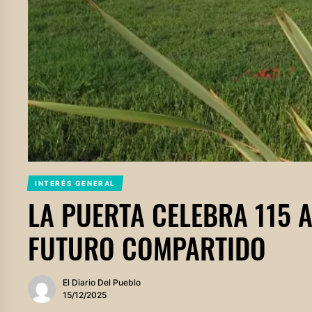
INTERÉS GENERAL
LA PUERTA CELEBRA 115 
FUTURO COMPARTIDO
El Diario Del Pueblo
15/12/2025