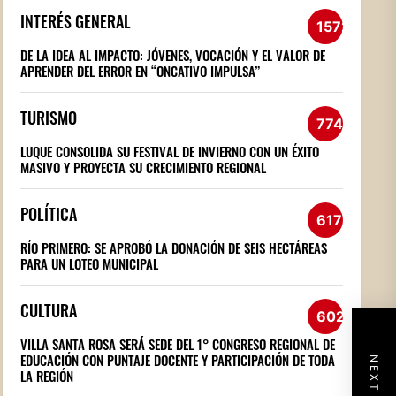
INTERÉS GENERAL
1572
DE LA IDEA AL IMPACTO: JÓVENES, VOCACIÓN Y EL VALOR DE
APRENDER DEL ERROR EN “ONCATIVO IMPULSA”
TURISMO
774
LUQUE CONSOLIDA SU FESTIVAL DE INVIERNO CON UN ÉXITO
MASIVO Y PROYECTA SU CRECIMIENTO REGIONAL
POLÍTICA
617
RÍO PRIMERO: SE APROBÓ LA DONACIÓN DE SEIS HECTÁREAS
PARA UN LOTEO MUNICIPAL
CULTURA
602
VILLA SANTA ROSA SERÁ SEDE DEL 1° CONGRESO REGIONAL DE
EDUCACIÓN CON PUNTAJE DOCENTE Y PARTICIPACIÓN DE TODA
LA REGIÓN