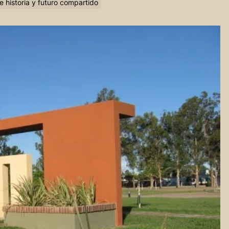
 historia y futuro compartido