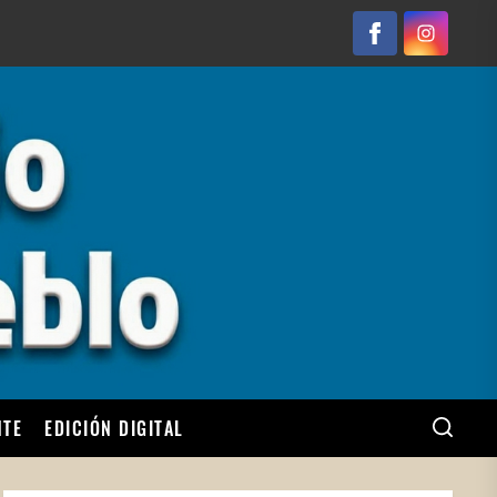
Facebook
Instagram
NTE
EDICIÓN DIGITAL