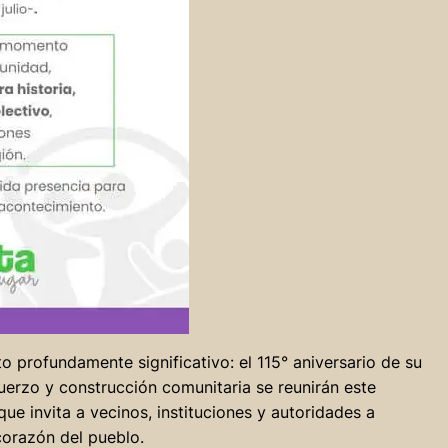
 profundamente significativo: el 115° aniversario de su
fuerzo y construcción comunitaria se reunirán este
ue invita a vecinos, instituciones y autoridades a
corazón del pueblo.