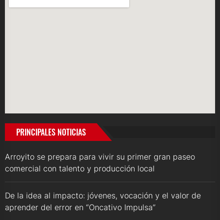
PRINCIPALES NOTICIAS
Arroyito se prepara para vivir su primer gran paseo
comercial con talento y producción local
De la idea al impacto: jóvenes, vocación y el valor de
aprender del error en “Oncativo Impulsa”