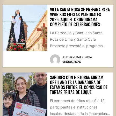
VILLA SANTA ROSA SE PREPARA PARA
VIVIR SUS FIESTAS PATRONALES
2026: AQUÍ EL CRONOGRAMA
COMPLETO DE CELEBRACIONES
La Parroquia y Santuario Santa
Rosa de Lima y Santo Cura
Brochero presentó el programa
oficial de las Fiestas Patronales...
El Diario Del Pueblo
04/08/2026
SABORES CON HISTORIA: MIRIAM
ORELLANO ES LA GANADORA DE
ESTAMOS FRITOS, EL CONCURSO DE
TORTAS FRITAS DE LUQUE
El certamen de fritos reunió a 12
participantes e instituciones
locales, destacando la innovación