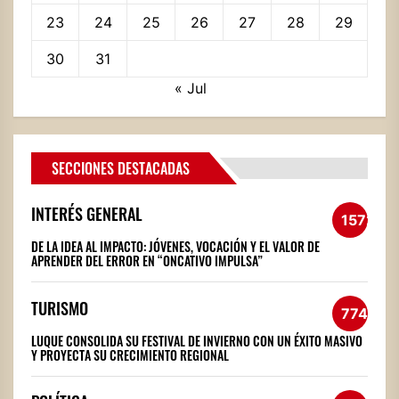
23
24
25
26
27
28
29
30
31
« Jul
SECCIONES DESTACADAS
INTERÉS GENERAL
1572
DE LA IDEA AL IMPACTO: JÓVENES, VOCACIÓN Y EL VALOR DE
APRENDER DEL ERROR EN “ONCATIVO IMPULSA”
TURISMO
774
LUQUE CONSOLIDA SU FESTIVAL DE INVIERNO CON UN ÉXITO MASIVO
Y PROYECTA SU CRECIMIENTO REGIONAL