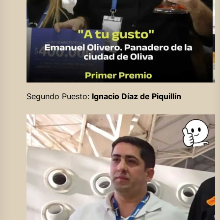
Segundo Puesto:
Ignacio Díaz de Piquillín