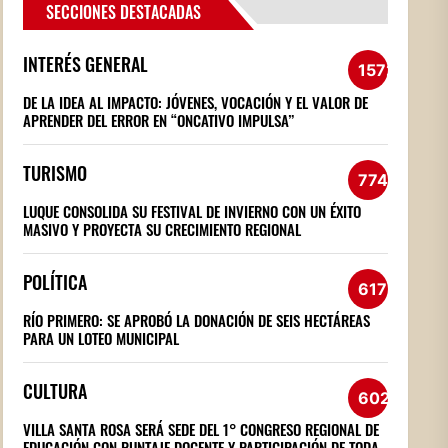
SECCIONES DESTACADAS
INTERÉS GENERAL
1572
DE LA IDEA AL IMPACTO: JÓVENES, VOCACIÓN Y EL VALOR DE
APRENDER DEL ERROR EN “ONCATIVO IMPULSA”
TURISMO
774
LUQUE CONSOLIDA SU FESTIVAL DE INVIERNO CON UN ÉXITO
MASIVO Y PROYECTA SU CRECIMIENTO REGIONAL
POLÍTICA
617
RÍO PRIMERO: SE APROBÓ LA DONACIÓN DE SEIS HECTÁREAS
PARA UN LOTEO MUNICIPAL
CULTURA
602
VILLA SANTA ROSA SERÁ SEDE DEL 1° CONGRESO REGIONAL DE
EDUCACIÓN CON PUNTAJE DOCENTE Y PARTICIPACIÓN DE TODA