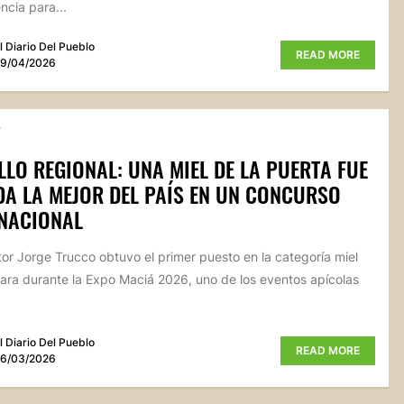
cia para...
l Diario Del Pueblo
READ MORE
9/04/2026
LO REGIONAL: UNA MIEL DE LA PUERTA FUE
DA LA MEJOR DEL PAÍS EN UN CONCURSO
RNACIONAL
ltor Jorge Trucco obtuvo el primer puesto en la categoría miel
ara durante la Expo Maciá 2026, uno de los eventos apícolas
l Diario Del Pueblo
READ MORE
6/03/2026