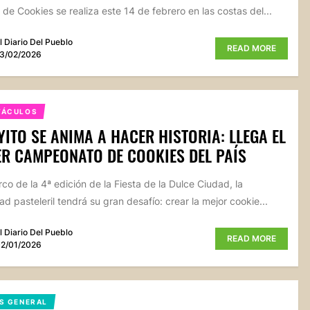
 de Cookies se realiza este 14 de febrero en las costas del...
l Diario Del Pueblo
READ MORE
3/02/2026
TÁCULOS
ITO SE ANIMA A HACER HISTORIA: LLEGA EL
R CAMPEONATO DE COOKIES DEL PAÍS
rco de la 4ª edición de la Fiesta de la Dulce Ciudad, la
d pasteleril tendrá su gran desafío: crear la mejor cookie...
l Diario Del Pueblo
READ MORE
2/01/2026
S GENERAL