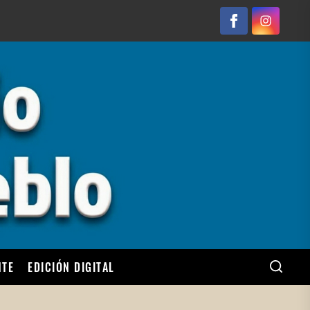
Facebook
Instagram
NTE
EDICIÓN DIGITAL