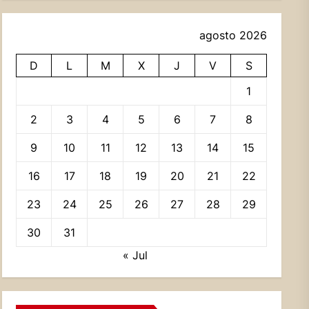
agosto 2026
D
L
M
X
J
V
S
1
2
3
4
5
6
7
8
9
10
11
12
13
14
15
16
17
18
19
20
21
22
23
24
25
26
27
28
29
30
31
« Jul