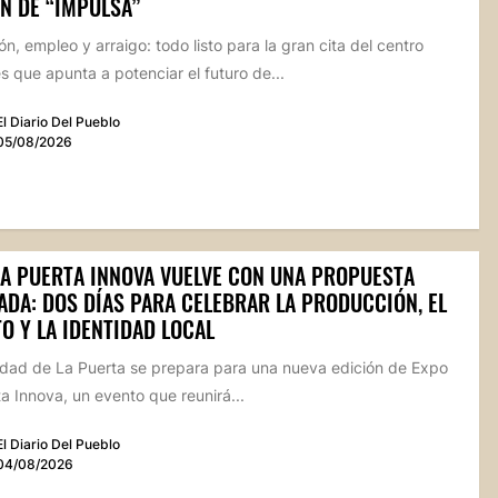
N DE “IMPULSA”
n, empleo y arraigo: todo listo para la gran cita del centro
 que apunta a potenciar el futuro de...
El Diario Del Pueblo
05/08/2026
LA PUERTA INNOVA VUELVE CON UNA PROPUESTA
ADA: DOS DÍAS PARA CELEBRAR LA PRODUCCIÓN, EL
O Y LA IDENTIDAD LOCAL
lidad de La Puerta se prepara para una nueva edición de Expo
a Innova, un evento que reunirá...
El Diario Del Pueblo
04/08/2026