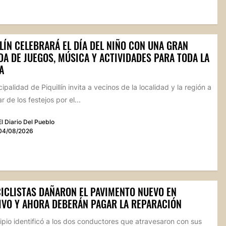
LÍN CELEBRARÁ EL DÍA DEL NIÑO CON UNA GRAN
A DE JUEGOS, MÚSICA Y ACTIVIDADES PARA TODA LA
A
ipalidad de Piquillín invita a vecinos de la localidad y la región a
r de los festejos por el...
El Diario Del Pueblo
04/08/2026
ICLISTAS DAÑARON EL PAVIMENTO NUEVO EN
IVO Y AHORA DEBERÁN PAGAR LA REPARACIÓN
ipio identificó a los dos conductores que atravesaron con sus