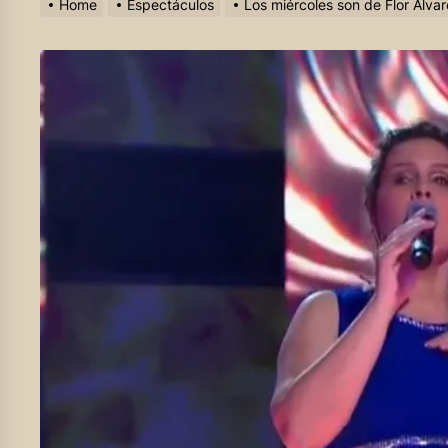
Home
Espectáculos
Los miércoles son de Flor Álv