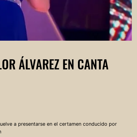
LOR ÁLVAREZ EN CANTA
 vuelve a presentarse en el certamen conducido por
h