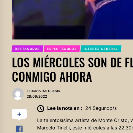
DESTACADAS
ESPECTÁCULOS
INTERÉS GENERAL
LOS MIÉRCOLES SON DE F
CONMIGO AHORA
El Diario Del Pueblo
28/09/2022
Lee la nota en :
24 Segundo/s
La talentosísima artista de Monte Cristo,
Marcelo Tinelli, este miércoles a las 22.30