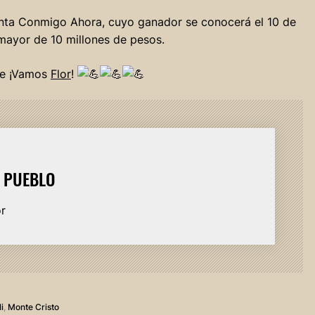
 Canta Conmigo Ahora, cuyo ganador se conocerá el 10 de
mayor de 10 millones de pesos.
te ¡Vamos
Flor
!
L PUEBLO
or
i
,
Monte Cristo