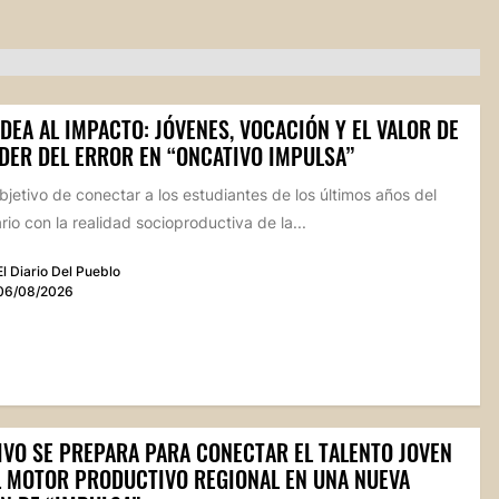
IDEA AL IMPACTO: JÓVENES, VOCACIÓN Y EL VALOR DE
DER DEL ERROR EN “ONCATIVO IMPULSA”
bjetivo de conectar a los estudiantes de los últimos años del
io con la realidad socioproductiva de la...
El Diario Del Pueblo
06/08/2026
IVO SE PREPARA PARA CONECTAR EL TALENTO JOVEN
L MOTOR PRODUCTIVO REGIONAL EN UNA NUEVA