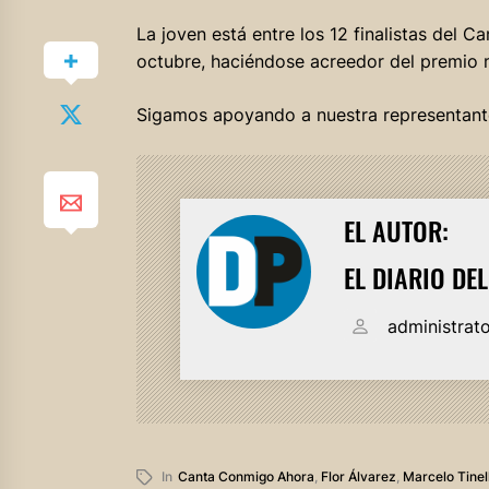
La joven está entre los 12 finalistas del
octubre, haciéndose acreedor del premio 
Sigamos apoyando a nuestra representan
EL AUTOR:
EL DIARIO DE
administrat
In
Canta Conmigo Ahora
,
Flor Álvarez
,
Marcelo Tinell