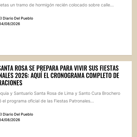
etas un tramo de hormigón recién colocado sobre calle...
El Diario Del Pueblo
04/08/2026
SANTA ROSA SE PREPARA PARA VIVIR SUS FIESTAS
NALES 2026: AQUÍ EL CRONOGRAMA COMPLETO DE
RACIONES
oquia y Santuario Santa Rosa de Lima y Santo Cura Brochero
 el programa oficial de las Fiestas Patronales...
El Diario Del Pueblo
04/08/2026