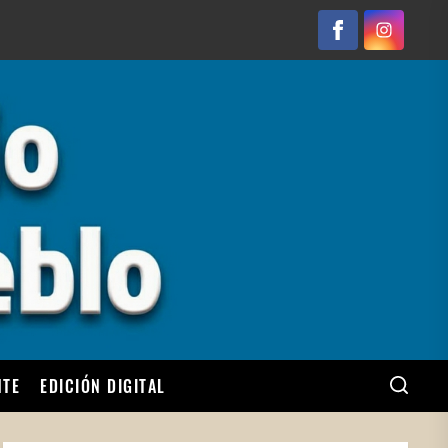
Facebook
Instagram
NTE
EDICIÓN DIGITAL