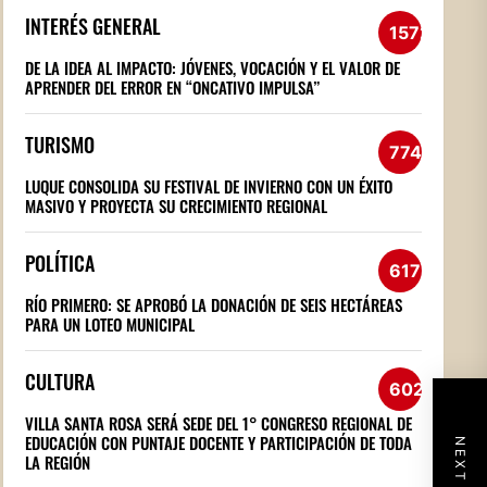
INTERÉS GENERAL
1572
DE LA IDEA AL IMPACTO: JÓVENES, VOCACIÓN Y EL VALOR DE
APRENDER DEL ERROR EN “ONCATIVO IMPULSA”
TURISMO
774
LUQUE CONSOLIDA SU FESTIVAL DE INVIERNO CON UN ÉXITO
MASIVO Y PROYECTA SU CRECIMIENTO REGIONAL
POLÍTICA
617
RÍO PRIMERO: SE APROBÓ LA DONACIÓN DE SEIS HECTÁREAS
PARA UN LOTEO MUNICIPAL
CULTURA
602
VILLA SANTA ROSA SERÁ SEDE DEL 1° CONGRESO REGIONAL DE
EDUCACIÓN CON PUNTAJE DOCENTE Y PARTICIPACIÓN DE TODA
LA REGIÓN