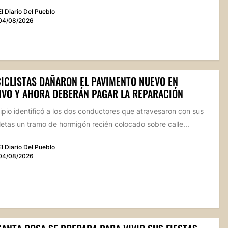
El Diario Del Pueblo
04/08/2026
ICLISTAS DAÑARON EL PAVIMENTO NUEVO EN
IVO Y AHORA DEBERÁN PAGAR LA REPARACIÓN
ipio identificó a los dos conductores que atravesaron con sus
etas un tramo de hormigón recién colocado sobre calle...
El Diario Del Pueblo
04/08/2026