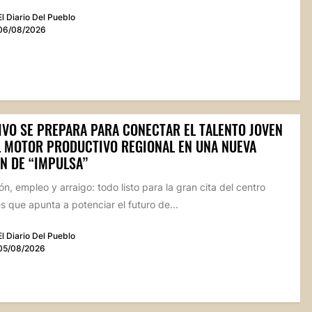
El Diario Del Pueblo
06/08/2026
IVO SE PREPARA PARA CONECTAR EL TALENTO JOVEN
L MOTOR PRODUCTIVO REGIONAL EN UNA NUEVA
N DE “IMPULSA”
n, empleo y arraigo: todo listo para la gran cita del centro
 que apunta a potenciar el futuro de...
El Diario Del Pueblo
05/08/2026