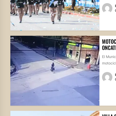
MOTOC
ONCAT
El Munic
motocicl