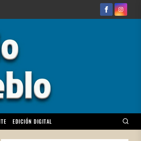
Facebook
Instagram
NTE
EDICIÓN DIGITAL