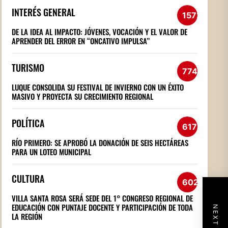
INTERÉS GENERAL
1572
DE LA IDEA AL IMPACTO: JÓVENES, VOCACIÓN Y EL VALOR DE
APRENDER DEL ERROR EN “ONCATIVO IMPULSA”
TURISMO
774
LUQUE CONSOLIDA SU FESTIVAL DE INVIERNO CON UN ÉXITO
MASIVO Y PROYECTA SU CRECIMIENTO REGIONAL
POLÍTICA
617
RÍO PRIMERO: SE APROBÓ LA DONACIÓN DE SEIS HECTÁREAS
PARA UN LOTEO MUNICIPAL
CULTURA
602
VILLA SANTA ROSA SERÁ SEDE DEL 1° CONGRESO REGIONAL DE
EDUCACIÓN CON PUNTAJE DOCENTE Y PARTICIPACIÓN DE TODA
LA REGIÓN