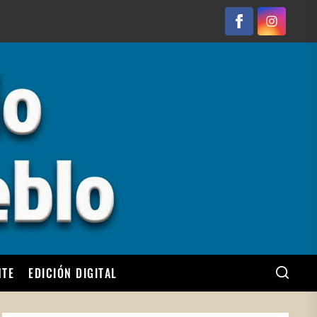
Facebook
Instagram
NTE
EDICIÓN DIGITAL