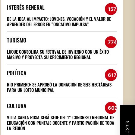
INTERÉS GENERAL
1572
DE LA IDEA AL IMPACTO: JÓVENES, VOCACIÓN Y EL VALOR DE
APRENDER DEL ERROR EN “ONCATIVO IMPULSA”
TURISMO
774
LUQUE CONSOLIDA SU FESTIVAL DE INVIERNO CON UN ÉXITO
MASIVO Y PROYECTA SU CRECIMIENTO REGIONAL
POLÍTICA
617
RÍO PRIMERO: SE APROBÓ LA DONACIÓN DE SEIS HECTÁREAS
PARA UN LOTEO MUNICIPAL
CULTURA
602
VILLA SANTA ROSA SERÁ SEDE DEL 1° CONGRESO REGIONAL DE
EDUCACIÓN CON PUNTAJE DOCENTE Y PARTICIPACIÓN DE TODA
LA REGIÓN