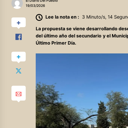
El Diario Del Pueblo
19/03/2026
Lee la nota en :
3 Minuto/s, 14 Segun
La propuesta se viene desarrollando desd
del último año del secundario
y el Munici
Último Primer Día.