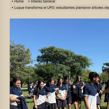
Home
Interés General
Luque transforma el UPD: estudiantes plantaron árboles d