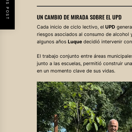
PREVIOUS POST
UN CAMBIO DE MIRADA SOBRE EL UPD
Cada inicio de ciclo lectivo, el
UPD
genera 
riesgos asociados al consumo de alcohol y
algunos años
Luque
decidió intervenir co
El trabajo conjunto entre áreas municipa
junto a las escuelas, permitió construir u
en un momento clave de sus vidas.