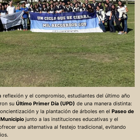
la reflexión y el compromiso, estudiantes del último año
aron su
Último Primer Día (UPD)
de una manera distinta:
oncientización y la plantación de árboles en el
Paseo de
l
Municipio
junto a las instituciones educativas y el
frecer una alternativa al festejo tradicional, evitando
ios.