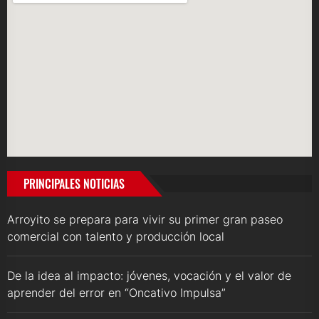
PRINCIPALES NOTICIAS
Arroyito se prepara para vivir su primer gran paseo
comercial con talento y producción local
De la idea al impacto: jóvenes, vocación y el valor de
aprender del error en “Oncativo Impulsa”