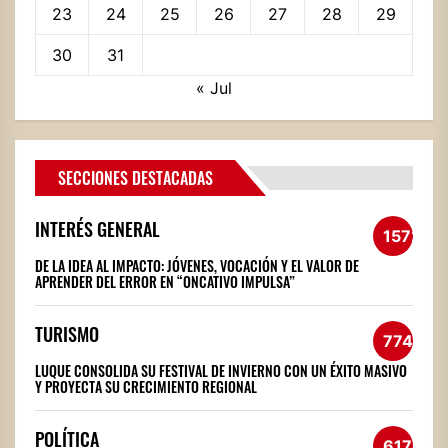
23
24
25
26
27
28
29
30
31
« Jul
SECCIONES DESTACADAS
INTERÉS GENERAL
1572
DE LA IDEA AL IMPACTO: JÓVENES, VOCACIÓN Y EL VALOR DE
APRENDER DEL ERROR EN “ONCATIVO IMPULSA”
TURISMO
774
LUQUE CONSOLIDA SU FESTIVAL DE INVIERNO CON UN ÉXITO MASIVO
Y PROYECTA SU CRECIMIENTO REGIONAL
POLÍTICA
617