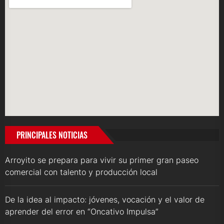
PRINCIPALES NOTICIAS
Arroyito se prepara para vivir su primer gran paseo
comercial con talento y producción local
De la idea al impacto: jóvenes, vocación y el valor de
aprender del error en “Oncativo Impulsa”