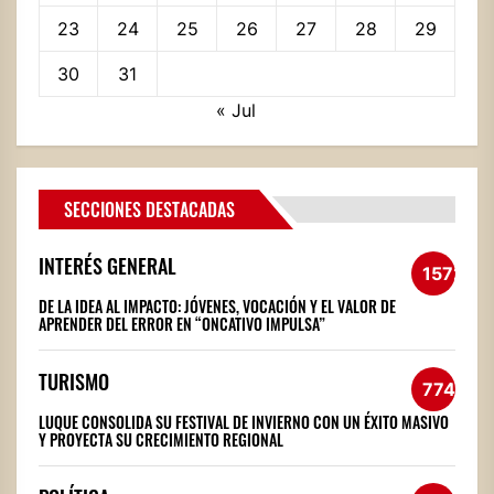
23
24
25
26
27
28
29
30
31
« Jul
SECCIONES DESTACADAS
INTERÉS GENERAL
1572
DE LA IDEA AL IMPACTO: JÓVENES, VOCACIÓN Y EL VALOR DE
APRENDER DEL ERROR EN “ONCATIVO IMPULSA”
TURISMO
774
LUQUE CONSOLIDA SU FESTIVAL DE INVIERNO CON UN ÉXITO MASIVO
Y PROYECTA SU CRECIMIENTO REGIONAL