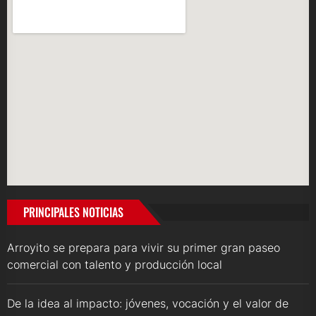
PRINCIPALES NOTICIAS
Arroyito se prepara para vivir su primer gran paseo
comercial con talento y producción local
De la idea al impacto: jóvenes, vocación y el valor de