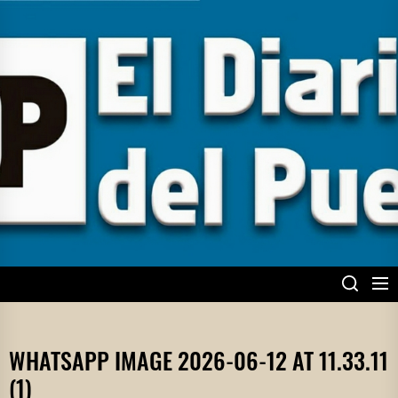
Skip
to
the
content
EL DIARIO DEL
PUEBLO
WHATSAPP IMAGE 2026-06-12 AT 11.33.11
(1)