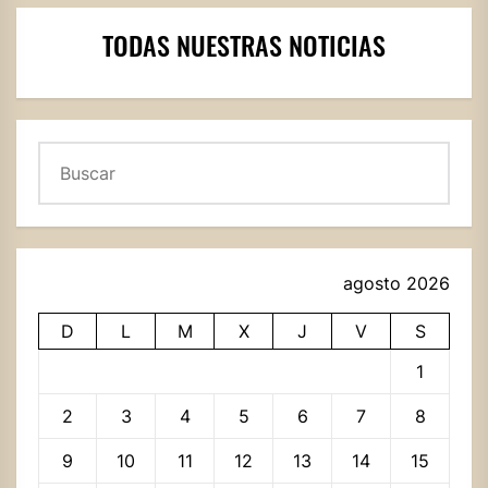
TODAS NUESTRAS NOTICIAS
Buscar
agosto 2026
D
L
M
X
J
V
S
1
2
3
4
5
6
7
8
9
10
11
12
13
14
15