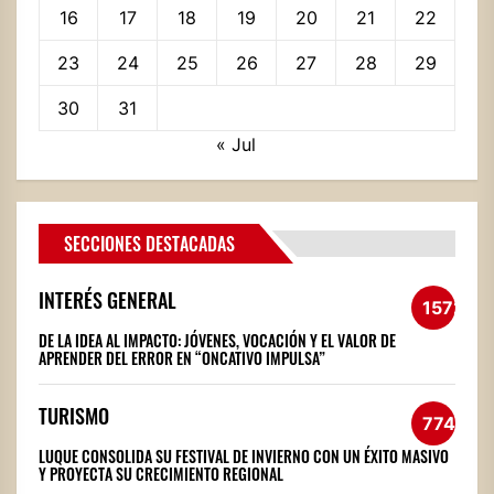
16
17
18
19
20
21
22
23
24
25
26
27
28
29
30
31
« Jul
SECCIONES DESTACADAS
INTERÉS GENERAL
1572
DE LA IDEA AL IMPACTO: JÓVENES, VOCACIÓN Y EL VALOR DE
APRENDER DEL ERROR EN “ONCATIVO IMPULSA”
TURISMO
774
LUQUE CONSOLIDA SU FESTIVAL DE INVIERNO CON UN ÉXITO MASIVO
Y PROYECTA SU CRECIMIENTO REGIONAL