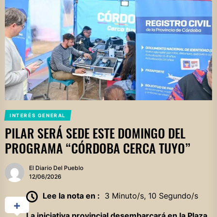
INTERÉS GENERAL
PILAR SERÁ SEDE ESTE DOMINGO DEL
PROGRAMA “CÓRDOBA CERCA TUYO”
El Diario Del Pueblo
12/06/2026
Lee la nota en :
3 Minuto/s, 10 Segundo/s
La iniciativa provincial desembarcará en la Plaza