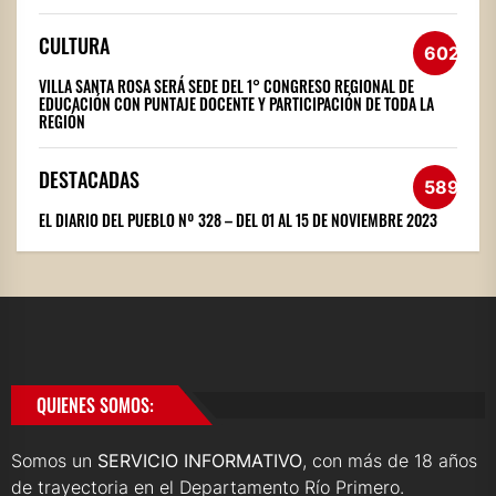
CULTURA
602
VILLA SANTA ROSA SERÁ SEDE DEL 1° CONGRESO REGIONAL DE
EDUCACIÓN CON PUNTAJE DOCENTE Y PARTICIPACIÓN DE TODA LA
REGIÓN
DESTACADAS
589
EL DIARIO DEL PUEBLO Nº 328 – DEL 01 AL 15 DE NOVIEMBRE 2023
QUIENES SOMOS:
Somos un
SERVICIO INFORMATIVO
, con más de 18 años
de trayectoria en el Departamento Río Primero.