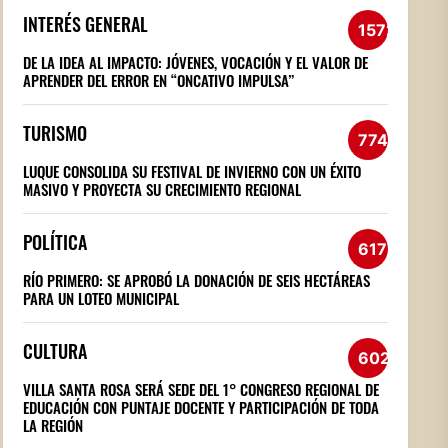
INTERÉS GENERAL
1572
DE LA IDEA AL IMPACTO: JÓVENES, VOCACIÓN Y EL VALOR DE
APRENDER DEL ERROR EN “ONCATIVO IMPULSA”
TURISMO
774
LUQUE CONSOLIDA SU FESTIVAL DE INVIERNO CON UN ÉXITO
MASIVO Y PROYECTA SU CRECIMIENTO REGIONAL
POLÍTICA
617
RÍO PRIMERO: SE APROBÓ LA DONACIÓN DE SEIS HECTÁREAS
PARA UN LOTEO MUNICIPAL
CULTURA
602
VILLA SANTA ROSA SERÁ SEDE DEL 1° CONGRESO REGIONAL DE
EDUCACIÓN CON PUNTAJE DOCENTE Y PARTICIPACIÓN DE TODA
LA REGIÓN