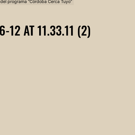
o del programa “Córdoba Cerca Tuyo”
12 AT 11.33.11 (2)