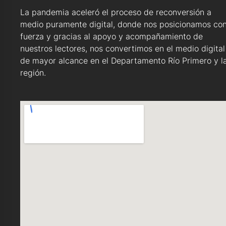
La pandemia aceleró el proceso de reconversión a
medio puramente digital, donde nos posicionamos co
fuerza y gracias al apoyo y acompañamiento de
nuestros lectores, nos convertimos en el medio digital
de mayor alcance en el Departamento Río Primero y l
región.