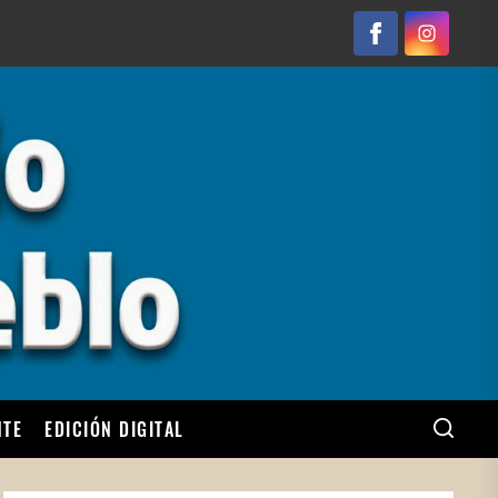
Facebook
Instagram
NTE
EDICIÓN DIGITAL