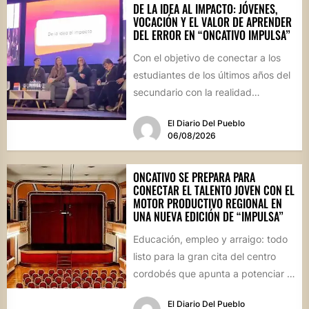
DE LA IDEA AL IMPACTO: JÓVENES,
VOCACIÓN Y EL VALOR DE APRENDER
DEL ERROR EN “ONCATIVO IMPULSA”
Con el objetivo de conectar a los
estudiantes de los últimos años del
secundario con la realidad
socioproductiva de la...
El Diario Del Pueblo
06/08/2026
ONCATIVO SE PREPARA PARA
CONECTAR EL TALENTO JOVEN CON EL
MOTOR PRODUCTIVO REGIONAL EN
UNA NUEVA EDICIÓN DE “IMPULSA”
Educación, empleo y arraigo: todo
listo para la gran cita del centro
cordobés que apunta a potenciar el
futuro de...
El Diario Del Pueblo