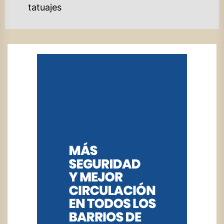
tatuajes