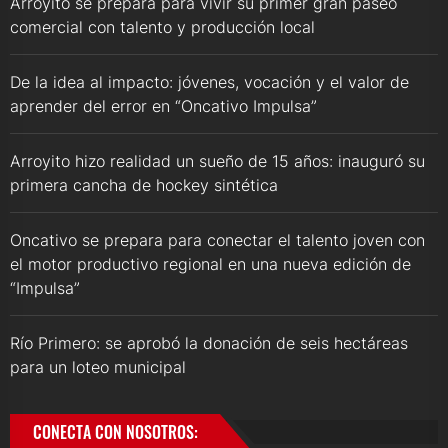
Arroyito se prepara para vivir su primer gran paseo
comercial con talento y producción local
De la idea al impacto: jóvenes, vocación y el valor de
aprender del error en “Oncativo Impulsa”
Arroyito hizo realidad un sueño de 15 años: inauguró su
primera cancha de hockey sintética
Oncativo se prepara para conectar el talento joven con
el motor productivo regional en una nueva edición de
“Impulsa”
Río Primero: se aprobó la donación de seis hectáreas
para un loteo municipal
CONECTA CON NOSOTROS: