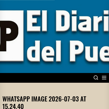
Skip
to
the
content
EL DIARIO DEL
PUEBLO
WHATSAPP IMAGE 2026-07-03 AT
15.24.40