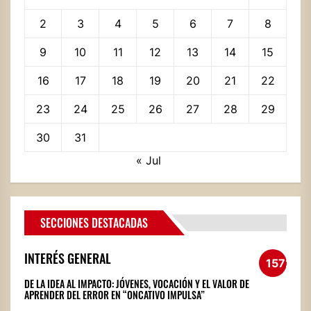
2
3
4
5
6
7
8
9
10
11
12
13
14
15
16
17
18
19
20
21
22
23
24
25
26
27
28
29
30
31
« Jul
SECCIONES DESTACADAS
INTERÉS GENERAL
1572
DE LA IDEA AL IMPACTO: JÓVENES, VOCACIÓN Y EL VALOR DE
APRENDER DEL ERROR EN “ONCATIVO IMPULSA”