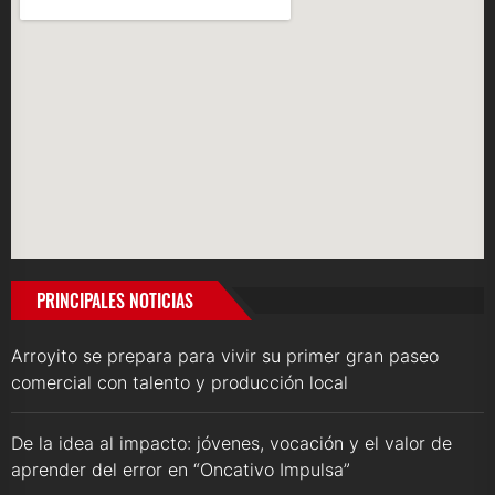
PRINCIPALES NOTICIAS
Arroyito se prepara para vivir su primer gran paseo
comercial con talento y producción local
De la idea al impacto: jóvenes, vocación y el valor de
aprender del error en “Oncativo Impulsa”