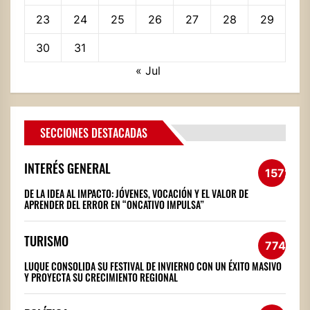
23
24
25
26
27
28
29
30
31
« Jul
SECCIONES DESTACADAS
INTERÉS GENERAL
1572
DE LA IDEA AL IMPACTO: JÓVENES, VOCACIÓN Y EL VALOR DE
APRENDER DEL ERROR EN “ONCATIVO IMPULSA”
TURISMO
774
LUQUE CONSOLIDA SU FESTIVAL DE INVIERNO CON UN ÉXITO MASIVO
Y PROYECTA SU CRECIMIENTO REGIONAL