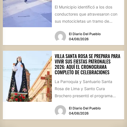
El Municipio identificó a los dos
conductores que atravesaron con
sus motocicletas un tramo de
hormigón recién colocado sobre
El Diario Del Pueblo
calle...
04/08/2026
VILLA SANTA ROSA SE PREPARA PARA
VIVIR SUS FIESTAS PATRONALES
2026: AQUÍ EL CRONOGRAMA
COMPLETO DE CELEBRACIONES
La Parroquia y Santuario Santa
Rosa de Lima y Santo Cura
Brochero presentó el programa
oficial de las Fiestas Patronales...
El Diario Del Pueblo
04/08/2026