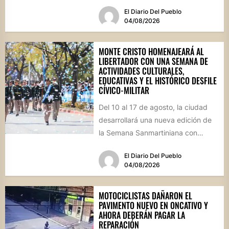
la localidad...
El Diario Del Pueblo
04/08/2026
MONTE CRISTO HOMENAJEARÁ AL
LIBERTADOR CON UNA SEMANA DE
ACTIVIDADES CULTURALES,
EDUCATIVAS Y EL HISTÓRICO DESFILE
CÍVICO-MILITAR
Del 10 al 17 de agosto, la ciudad
desarrollará una nueva edición de
la Semana Sanmartiniana con
propuestas para toda...
El Diario Del Pueblo
04/08/2026
MOTOCICLISTAS DAÑARON EL
PAVIMENTO NUEVO EN ONCATIVO Y
AHORA DEBERÁN PAGAR LA
REPARACIÓN