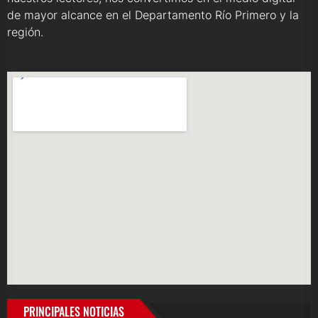
de mayor alcance en el Departamento Río Primero y la
región.
PRINCIPALES NOTICIAS