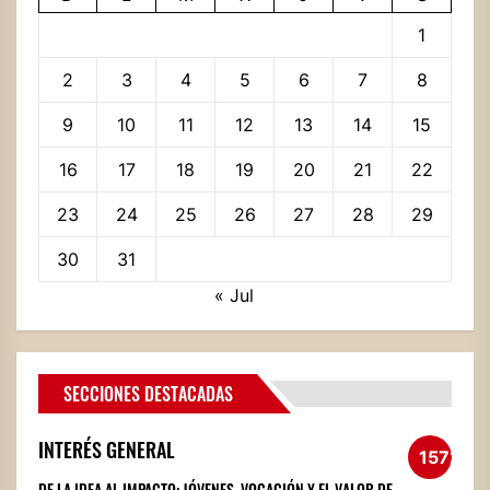
1
2
3
4
5
6
7
8
9
10
11
12
13
14
15
16
17
18
19
20
21
22
23
24
25
26
27
28
29
30
31
« Jul
SECCIONES DESTACADAS
INTERÉS GENERAL
1572
DE LA IDEA AL IMPACTO: JÓVENES, VOCACIÓN Y EL VALOR DE