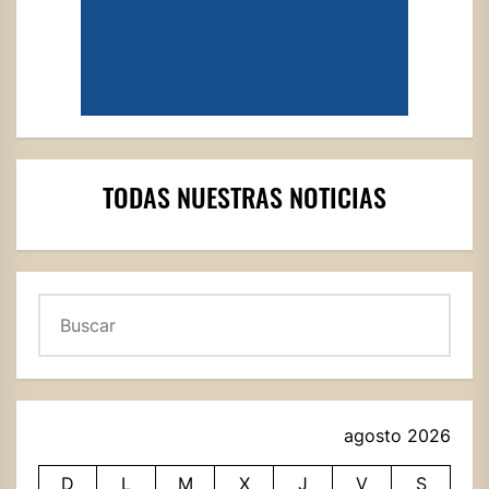
TODAS NUESTRAS NOTICIAS
Buscar
agosto 2026
D
L
M
X
J
V
S