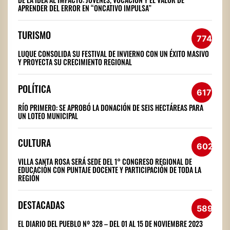
APRENDER DEL ERROR EN “ONCATIVO IMPULSA”
TURISMO
774
LUQUE CONSOLIDA SU FESTIVAL DE INVIERNO CON UN ÉXITO MASIVO
Y PROYECTA SU CRECIMIENTO REGIONAL
POLÍTICA
617
RÍO PRIMERO: SE APROBÓ LA DONACIÓN DE SEIS HECTÁREAS PARA
UN LOTEO MUNICIPAL
CULTURA
602
VILLA SANTA ROSA SERÁ SEDE DEL 1° CONGRESO REGIONAL DE
EDUCACIÓN CON PUNTAJE DOCENTE Y PARTICIPACIÓN DE TODA LA
REGIÓN
DESTACADAS
589
EL DIARIO DEL PUEBLO Nº 328 – DEL 01 AL 15 DE NOVIEMBRE 2023