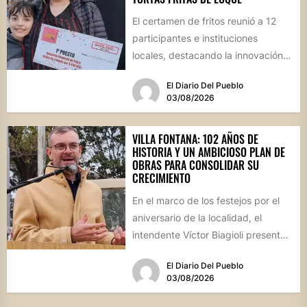
El certamen de fritos reunió a 12
participantes e instituciones
locales, destacando la innovación
culinaria y el profundo arraigo de...
El Diario Del Pueblo
03/08/2026
VILLA FONTANA: 102 AÑOS DE
HISTORIA Y UN AMBICIOSO PLAN DE
OBRAS PARA CONSOLIDAR SU
CRECIMIENTO
En el marco de los festejos por el
aniversario de la localidad, el
intendente Víctor Biagioli presentó
una batería de...
El Diario Del Pueblo
03/08/2026