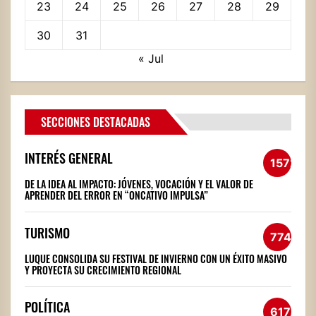
23
24
25
26
27
28
29
30
31
« Jul
SECCIONES DESTACADAS
INTERÉS GENERAL
1572
DE LA IDEA AL IMPACTO: JÓVENES, VOCACIÓN Y EL VALOR DE
APRENDER DEL ERROR EN “ONCATIVO IMPULSA”
TURISMO
774
LUQUE CONSOLIDA SU FESTIVAL DE INVIERNO CON UN ÉXITO MASIVO
Y PROYECTA SU CRECIMIENTO REGIONAL
POLÍTICA
617