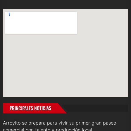
PRINCIPALES NOTICIAS
Arroyito se prepara para vivir su primer gran paseo
comercial con talento y producción local