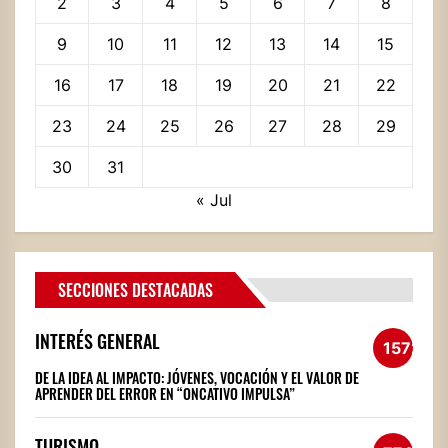
2
3
4
5
6
7
8
9
10
11
12
13
14
15
16
17
18
19
20
21
22
23
24
25
26
27
28
29
30
31
« Jul
SECCIONES DESTACADAS
INTERÉS GENERAL
1572
DE LA IDEA AL IMPACTO: JÓVENES, VOCACIÓN Y EL VALOR DE
APRENDER DEL ERROR EN “ONCATIVO IMPULSA”
TURISMO